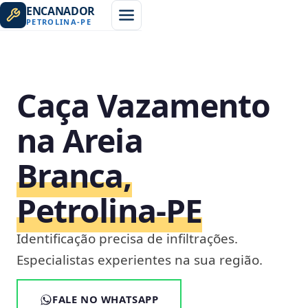
ENCANADOR
PETROLINA
-
PE
Caça Vazamento
na Areia
Branca,
Petrolina‑PE
Identificação precisa de infiltrações.
Especialistas experientes na sua região.
FALE NO WHATSAPP