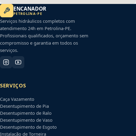
ENCANADOR
PETROLINA
-
PE
Serviços hidráulicos completos com
atendimento 24h em
Petrolina
-
PE
.
Profissionais qualificados, orçamento sem
compromisso e garantia em todos os
serviços.
SERVIÇOS
Caça Vazamento
Desentupimento de Pia
Desentupimento de Ralo
Desentupimento de Vaso
Desentupimento de Esgoto
Instalação de Torneira