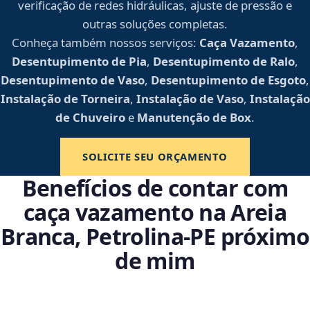
verificação de redes hidráulicas, ajuste de pressão e
outras soluções completas.
Conheça também nossos serviços:
Caça Vazamento
,
Desentupimento de Pia
,
Desentupimento de Ralo
,
Desentupimento de Vaso
,
Desentupimento de Esgoto
,
Instalação de Torneira
,
Instalação de Vaso
,
Instalação
de Chuveiro
e
Manutenção de Box
.
SOLICITE SEU ORÇAMENTO
Benefícios de contar com
caça vazamento na Areia
Branca, Petrolina‑PE próximo
de mim