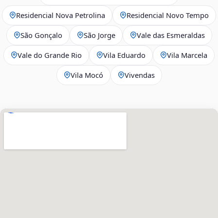
Residencial Nova Petrolina
Residencial Novo Tempo
São Gonçalo
São Jorge
Vale das Esmeraldas
Vale do Grande Rio
Vila Eduardo
Vila Marcela
Vila Mocó
Vivendas