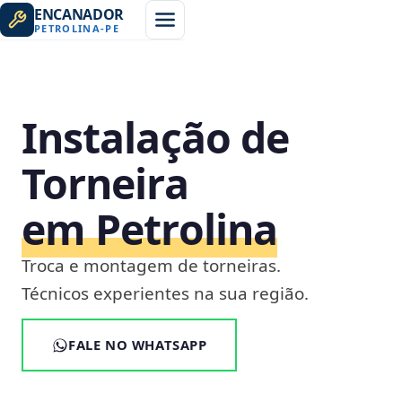
ENCANADOR
PETROLINA
-
PE
Instalação de
Torneira
em Petrolina
Troca e montagem de torneiras.
Técnicos experientes na sua região.
FALE NO WHATSAPP