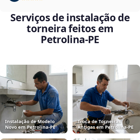
Serviços de instalação de
torneira feitos em
Petrolina‑PE
Instalação de Modelo
Troca de Torneiras
Novo em Petrolina‑PE
Antigas em Petrolina‑PE