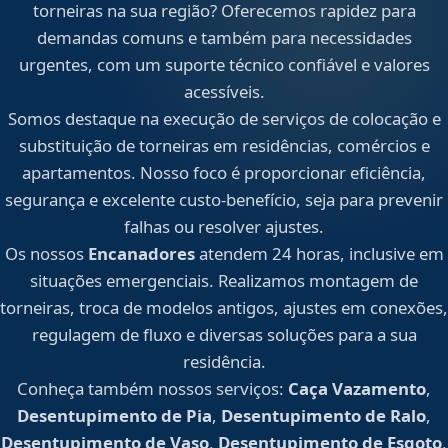
torneiras na sua região? Oferecemos rapidez para
demandas comuns e também para necessidades
urgentes, com um suporte técnico confiável e valores
acessíveis.
Somos destaque na execução de serviços de colocação e
substituição de torneiras em residências, comércios e
apartamentos. Nosso foco é proporcionar eficiência,
segurança e excelente custo-benefício, seja para prevenir
falhas ou resolver ajustes.
Os nossos
Encanadores
atendem 24 horas, inclusive em
situações emergenciais. Realizamos montagem de
torneiras, troca de modelos antigos, ajustes em conexões,
regulagem de fluxo e diversas soluções para a sua
residência.
Conheça também nossos serviços:
Caça Vazamento
,
Desentupimento de Pia
,
Desentupimento de Ralo
,
Desentupimento de Vaso
,
Desentupimento de Esgoto
,