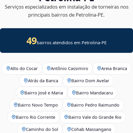
Serviços especializados em instalação de torneiras nos
principais bairros de Petrolina‑PE.
49
bairros atendidos em Petrolina-PE
Alto do Cocar
Antônio Cassimiro
Areia Branca
Atrás da Banca
Bairro Dom Avelar
Bairro José e Maria
Bairro Mandacaru
Bairro Novo Tempo
Bairro Pedro Raimundo
Bairro Rio Corrente
Bairro Vale do Grande Rio
Caminho do Sol
Cohab Massangano