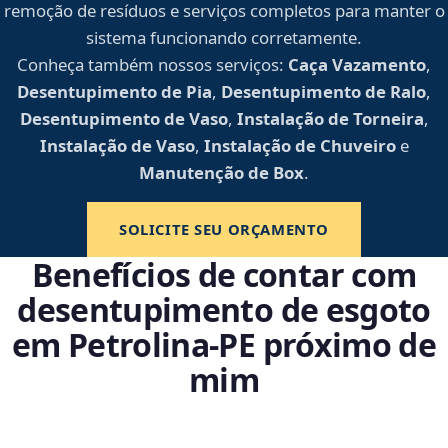
remoção de resíduos e serviços completos para manter o
sistema funcionando corretamente.
Conheça também nossos serviços:
Caça Vazamento
,
Desentupimento de Pia
,
Desentupimento de Ralo
,
Desentupimento de Vaso
,
Instalação de Torneira
,
Instalação de Vaso
,
Instalação de Chuveiro
e
Manutenção de Box
.
SOLICITE SEU ORÇAMENTO
Benefícios de contar com
desentupimento de esgoto
em Petrolina‑PE próximo de
mim