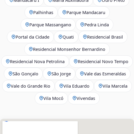
Palhinhas
Parque Mandacaru
Parque Massangano
Pedra Linda
Portal da Cidade
Quati
Residencial Brasil
Residencial Monsenhor Bernardino
Residencial Nova Petrolina
Residencial Novo Tempo
São Gonçalo
São Jorge
Vale das Esmeraldas
Vale do Grande Rio
Vila Eduardo
Vila Marcela
Vila Mocó
Vivendas