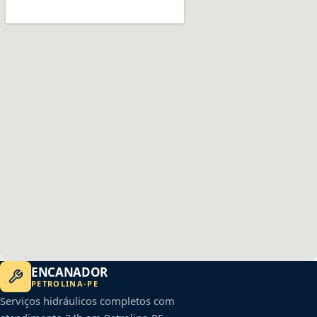
ENCANADOR
PETROLINA
-
PE
Serviços hidráulicos completos com