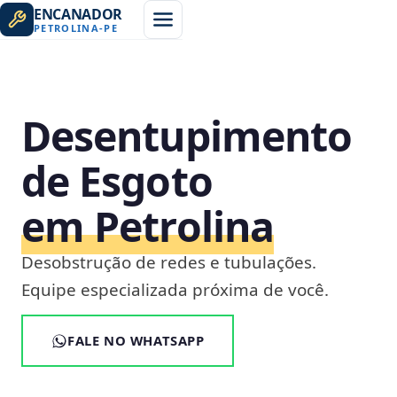
ENCANADOR
PETROLINA
-
PE
Desentupimento
de Esgoto
em Petrolina
Desobstrução de redes e tubulações.
Equipe especializada próxima de você.
FALE NO WHATSAPP