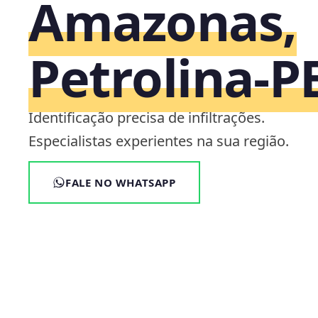
Amazonas,
Petrolina‑P
Identificação precisa de infiltrações.
Especialistas experientes na sua região.
FALE NO WHATSAPP