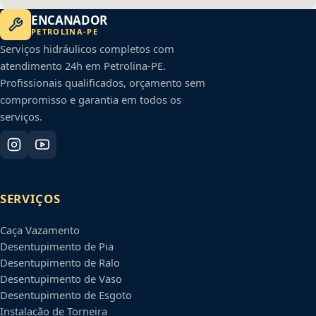
ENCANADOR
PETROLINA
-
PE
Serviços hidráulicos completos com
atendimento 24h em
Petrolina
-
PE
.
Profissionais qualificados, orçamento sem
compromisso e garantia em todos os
serviços.
SERVIÇOS
Caça Vazamento
Desentupimento de Pia
Desentupimento de Ralo
Desentupimento de Vaso
Desentupimento de Esgoto
Instalação de Torneira