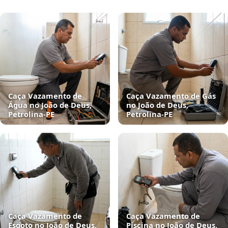
Caça Vazamento de
Caça Vazamento de Gás
Água no João de Deus,
no João de Deus,
Petrolina‑PE
Petrolina‑PE
Caça Vazamento de
Caça Vazamento de
Esgoto no João de Deus,
Piscina no João de Deus,