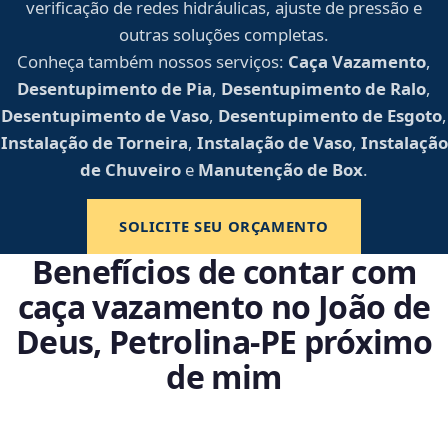
verificação de redes hidráulicas, ajuste de pressão e
outras soluções completas.
Conheça também nossos serviços:
Caça Vazamento
,
Desentupimento de Pia
,
Desentupimento de Ralo
,
Desentupimento de Vaso
,
Desentupimento de Esgoto
,
Instalação de Torneira
,
Instalação de Vaso
,
Instalação
de Chuveiro
e
Manutenção de Box
.
SOLICITE SEU ORÇAMENTO
Benefícios de contar com
caça vazamento no João de
Deus, Petrolina‑PE próximo
de mim