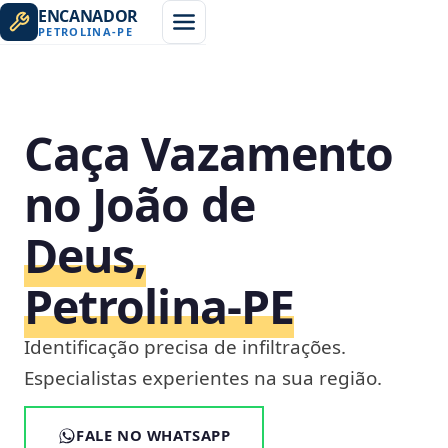
ENCANADOR
PETROLINA
-
PE
Caça Vazamento
no João de
Deus,
Petrolina‑PE
Identificação precisa de infiltrações.
Especialistas experientes na sua região.
FALE NO WHATSAPP