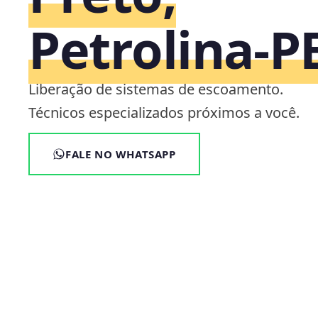
Petrolina‑P
Liberação de sistemas de escoamento.
Técnicos especializados próximos a você.
FALE NO WHATSAPP