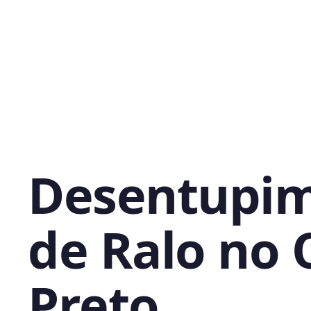
Desentupi
de Ralo no 
Preto,