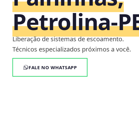
Petrolina‑P
Liberação de sistemas de escoamento.
Técnicos especializados próximos a você.
FALE NO WHATSAPP