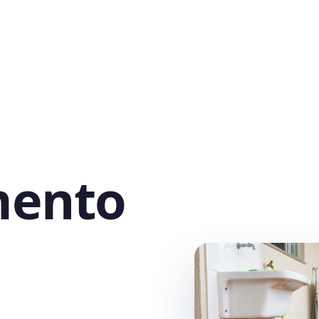
mento