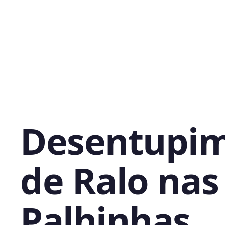
Desentupi
de Ralo nas
Palhinhas,