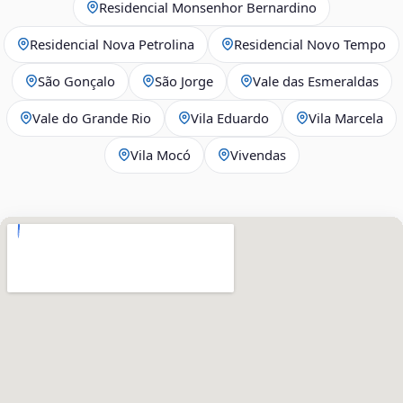
Residencial Monsenhor Bernardino
Residencial Nova Petrolina
Residencial Novo Tempo
São Gonçalo
São Jorge
Vale das Esmeraldas
Vale do Grande Rio
Vila Eduardo
Vila Marcela
Vila Mocó
Vivendas