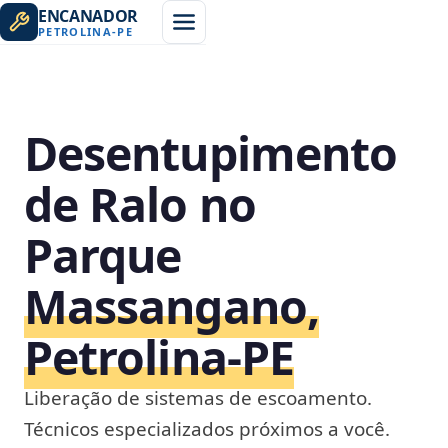
ENCANADOR
PETROLINA
-
PE
Desentupimento
de Ralo no
Parque
Massangano,
Petrolina‑PE
Liberação de sistemas de escoamento.
Técnicos especializados próximos a você.