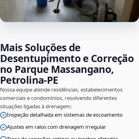
Mais Soluções de
Desentupimento e Correção
no Parque Massangano,
Petrolina‑PE
Nossa equipe atende residências, estabelecimentos
comerciais e condomínios, resolvendo diferentes
situações ligadas à drenagem:
Inspeção detalhada em sistemas de escoamento
Ajustes em ralos com drenagem irregular
Troca de conexões antigas ou trechos afetados