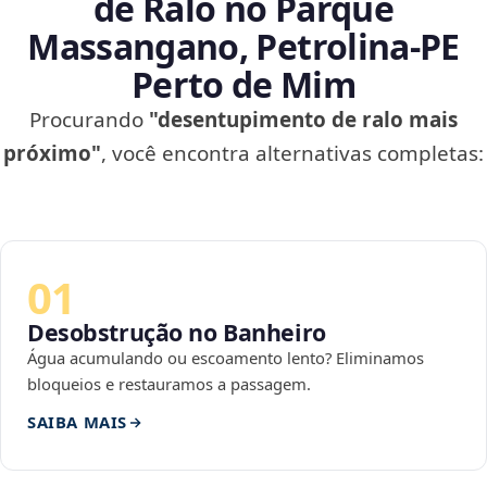
de Ralo no Parque
Massangano, Petrolina‑PE
Perto de Mim
Procurando
"desentupimento de ralo mais
próximo"
, você encontra alternativas completas:
01
Desobstrução no Banheiro
Água acumulando ou escoamento lento? Eliminamos
bloqueios e restauramos a passagem.
SAIBA MAIS