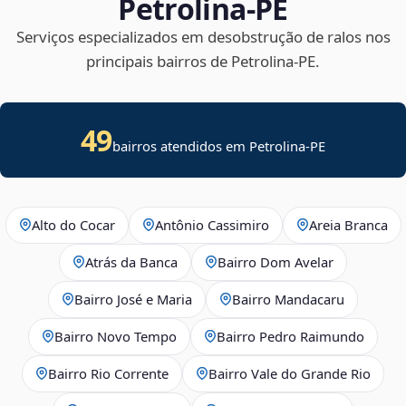
Petrolina‑PE
Serviços especializados em desobstrução de ralos nos
principais bairros de Petrolina‑PE.
49
bairros atendidos em Petrolina-PE
Alto do Cocar
Antônio Cassimiro
Areia Branca
Atrás da Banca
Bairro Dom Avelar
Bairro José e Maria
Bairro Mandacaru
Bairro Novo Tempo
Bairro Pedro Raimundo
Bairro Rio Corrente
Bairro Vale do Grande Rio