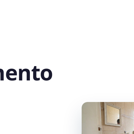
mento