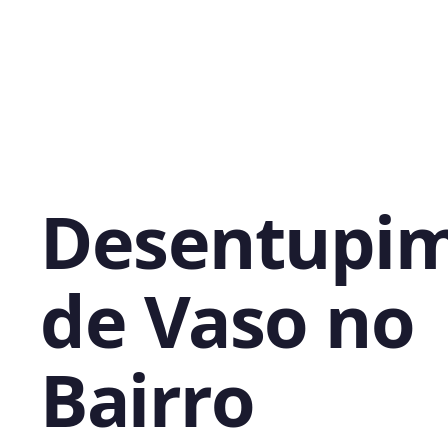
Desentupi
de Vaso no
Bairro