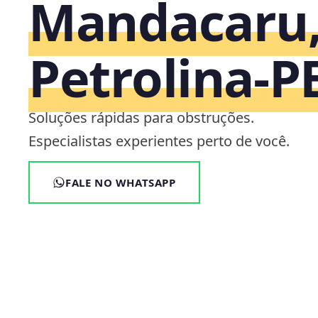
Mandacaru
Petrolina‑P
Soluções rápidas para obstruções.
Especialistas experientes perto de você.
FALE NO WHATSAPP