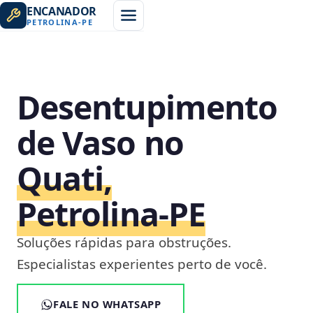
ENCANADOR
PETROLINA
-
PE
Desentupimento
de Vaso no
Quati,
Petrolina‑PE
Soluções rápidas para obstruções.
Especialistas experientes perto de você.
FALE NO WHATSAPP