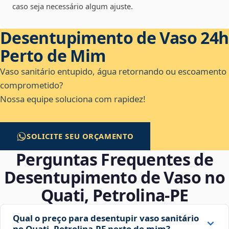
caso seja necessário algum ajuste.
Desentupimento de Vaso 24h
Perto de Mim
Vaso sanitário entupido, água retornando ou escoamento
comprometido?
Nossa equipe soluciona com rapidez!
SOLICITE SEU ORÇAMENTO
Perguntas Frequentes de
Desentupimento de Vaso no
Quati, Petrolina‑PE
Qual o preço para desentupir vaso sanitário
no Quati, Petrolina‑PE perto de mim?