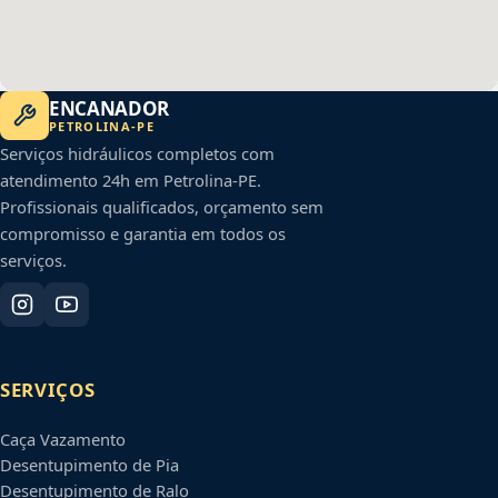
ENCANADOR
PETROLINA
-
PE
Serviços hidráulicos completos com
atendimento 24h em
Petrolina
-
PE
.
Profissionais qualificados, orçamento sem
compromisso e garantia em todos os
serviços.
SERVIÇOS
Caça Vazamento
Desentupimento de Pia
Desentupimento de Ralo