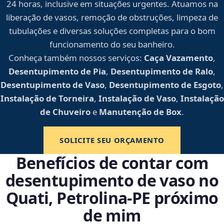
24 horas, inclusive em situações urgentes. Atuamos na
liberação de vasos, remoção de obstruções, limpeza de
tubulações e diversas soluções completas para o bom
funcionamento do seu banheiro.
Conheça também nossos serviços:
Caça Vazamento
,
Desentupimento de Pia
,
Desentupimento de Ralo
,
Desentupimento de Vaso
,
Desentupimento de Esgoto
,
Instalação de Torneira
,
Instalação de Vaso
,
Instalação
de Chuveiro
e
Manutenção de Box
.
SOLICITE SEU ORÇAMENTO
Benefícios de contar com
desentupimento de vaso no
Quati, Petrolina‑PE próximo
de mim