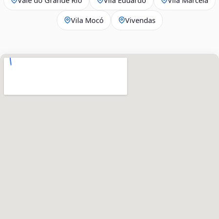
Vila Mocó
Vivendas