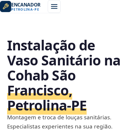
ENCANADOR
PETROLINA
-
PE
Instalação de
Vaso Sanitário na
Cohab São
Francisco,
Petrolina‑PE
Montagem e troca de louças sanitárias.
Especialistas experientes na sua região.