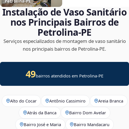
Petrolina‑PE
Instalação de Vaso Sanitário
nos Principais Bairros de
Petrolina‑PE
Serviços especializados de montagem de vaso sanitário
nos principais bairros de Petrolina‑PE.
49
bairros atendidos em Petrolina-PE
Alto do Cocar
Antônio Cassimiro
Areia Branca
Atrás da Banca
Bairro Dom Avelar
Bairro José e Maria
Bairro Mandacaru