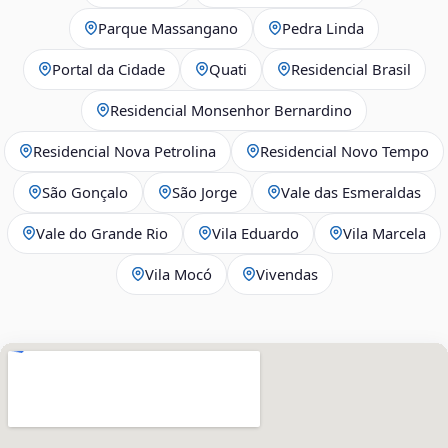
Parque Massangano
Pedra Linda
Portal da Cidade
Quati
Residencial Brasil
Residencial Monsenhor Bernardino
Residencial Nova Petrolina
Residencial Novo Tempo
São Gonçalo
São Jorge
Vale das Esmeraldas
Vale do Grande Rio
Vila Eduardo
Vila Marcela
Vila Mocó
Vivendas