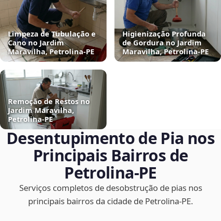
Limpeza de Tubulação e
Higienização Profunda
Cano no Jardim
de Gordura no Jardim
Maravilha, Petrolina‑PE
Maravilha, Petrolina‑PE
Remoção de Restos no
Jardim Maravilha,
Petrolina‑PE
Desentupimento de Pia nos
Principais Bairros de
Petrolina‑PE
Serviços completos de desobstrução de pias nos
principais bairros da cidade de Petrolina‑PE.