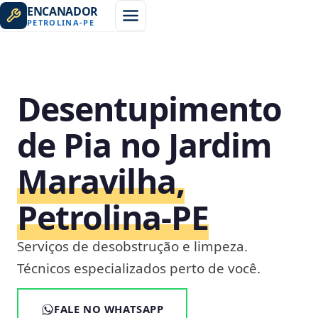
ENCANADOR
PETROLINA
-
PE
Desentupimento
de Pia no Jardim
Maravilha,
Petrolina‑PE
Serviços de desobstrução e limpeza.
Técnicos especializados perto de você.
FALE NO WHATSAPP