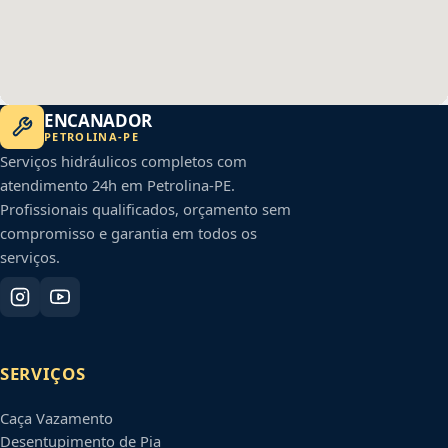
ENCANADOR
PETROLINA
-
PE
Serviços hidráulicos completos com
atendimento 24h em
Petrolina
-
PE
.
Profissionais qualificados, orçamento sem
compromisso e garantia em todos os
serviços.
SERVIÇOS
Caça Vazamento
Desentupimento de Pia