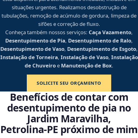
situações urgentes. Realizamos desobstrução de
tubulações, remoção de acúmulo de gordura, limpeza de
sifões e correção de fluxo.
Conheça também nossos serviços:
Caça Vazamento
,
Desentupimento de Pia
,
Desentupimento de Ralo
,
Desentupimento de Vaso
,
Desentupimento de Esgoto
,
Instalação de Torneira
,
Instalação de Vaso
,
Instalação
de Chuveiro
e
Manutenção de Box
.
SOLICITE SEU ORÇAMENTO
Benefícios de contar com
desentupimento de pia no
Jardim Maravilha,
Petrolina‑PE próximo de mim