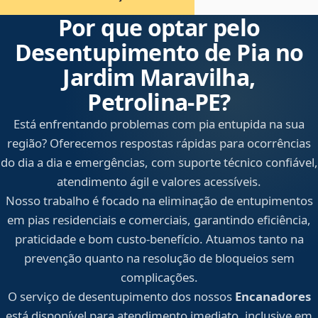
Por que optar pelo
Desentupimento de Pia no
Jardim Maravilha,
Petrolina‑PE?
Está enfrentando problemas com pia entupida na sua
região? Oferecemos respostas rápidas para ocorrências
do dia a dia e emergências, com suporte técnico confiável,
atendimento ágil e valores acessíveis.
Nosso trabalho é focado na eliminação de entupimentos
em pias residenciais e comerciais, garantindo eficiência,
praticidade e bom custo-benefício. Atuamos tanto na
prevenção quanto na resolução de bloqueios sem
complicações.
O serviço de desentupimento dos nossos
Encanadores
está disponível para atendimento imediato, inclusive em