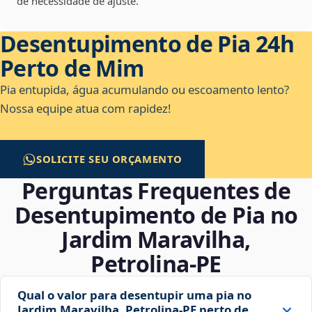
de necessidade de ajuste.
Desentupimento de Pia 24h
Perto de Mim
Pia entupida, água acumulando ou escoamento lento?
Nossa equipe atua com rapidez!
SOLICITE SEU ORÇAMENTO
Perguntas Frequentes de
Desentupimento de Pia no
Jardim Maravilha,
Petrolina‑PE
Qual o valor para desentupir uma pia no
Jardim Maravilha, Petrolina‑PE perto de