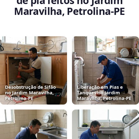
de pia feitos no Jardim
Maravilha, Petrolina‑PE
Desobstrução de Sifão
Liberação em Pias e
no Jardim Maravilha,
Tanques no Jardim
Petrolina‑PE
Maravilha, Petrolina‑PE