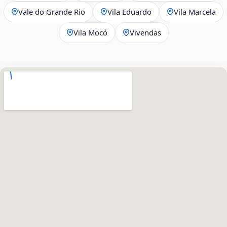
Vale do Grande Rio
Vila Eduardo
Vila Marcela
Vila Mocó
Vivendas