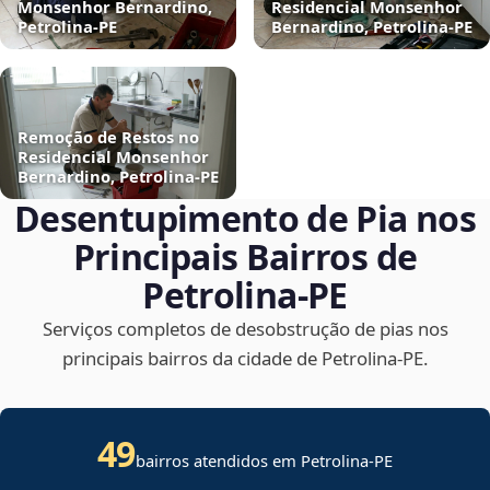
Monsenhor Bernardino,
Residencial Monsenhor
Petrolina‑PE
Bernardino, Petrolina‑PE
Remoção de Restos no
Residencial Monsenhor
Bernardino, Petrolina‑PE
Desentupimento de Pia nos
Principais Bairros de
Petrolina‑PE
Serviços completos de desobstrução de pias nos
principais bairros da cidade de Petrolina‑PE.
49
bairros atendidos em Petrolina-PE