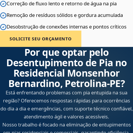
Correção de fluxo lento e retorno de água na pia
Remoção de resíduos sólidos e gordura acumulada
Desobstrução de conexões internas e pontos críticos
SOLICITE SEU ORÇAMENTO
Por que optar pelo
Desentupimento de Pia no
Residencial Monsenhor
Bernardino, Petrolina‑PE?
Está enfrentando problemas com pia entupida na sua
região? Oferecemos respostas rápidas para ocorrências
do dia a dia e emergências, com suporte técnico confiável,
atendimento ágil e valores acessíveis.
Nosso trabalho é focado na eliminação de entupimentos
em pias residenciais e comerciais, garantindo eficiência,