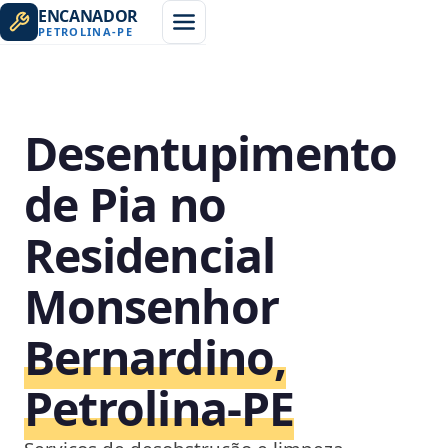
ENCANADOR
PETROLINA
-
PE
Desentupimento
de Pia no
Residencial
Monsenhor
Bernardino,
Petrolina‑PE