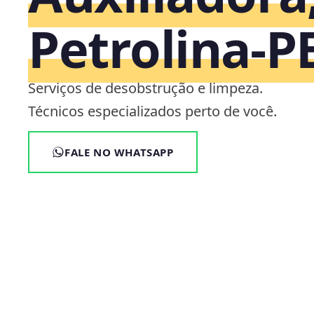
Petrolina‑P
Serviços de desobstrução e limpeza.
Técnicos especializados perto de você.
FALE NO WHATSAPP