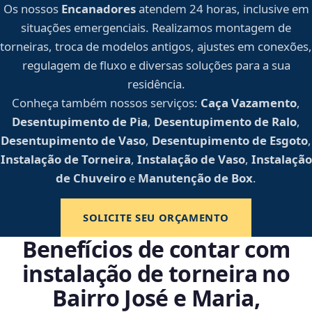
Os nossos
Encanadores
atendem 24 horas, inclusive em
situações emergenciais. Realizamos montagem de
torneiras, troca de modelos antigos, ajustes em conexões,
regulagem de fluxo e diversas soluções para a sua
residência.
Conheça também nossos serviços:
Caça Vazamento
,
Desentupimento de Pia
,
Desentupimento de Ralo
,
Desentupimento de Vaso
,
Desentupimento de Esgoto
,
Instalação de Torneira
,
Instalação de Vaso
,
Instalação
de Chuveiro
e
Manutenção de Box
.
SOLICITE SEU ORÇAMENTO
Benefícios de contar com
instalação de torneira no
Bairro José e Maria,