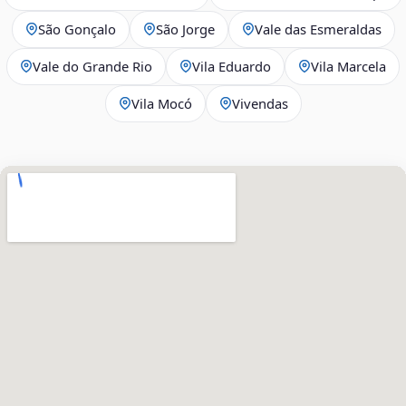
São Gonçalo
São Jorge
Vale das Esmeraldas
Vale do Grande Rio
Vila Eduardo
Vila Marcela
Vila Mocó
Vivendas