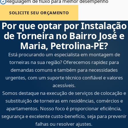
Regulagem de fluxo para melhor desempenho
SOLICITE SEU ORÇAMENTO
Por que optar por Instalação
de Torneira no Bairro José e
Maria, Petrolina‑PE?
Está procurando um especialista em montagem de
torneiras na sua região? Oferecemos rapidez para
demandas comuns e também para necessidades
urgentes, com um suporte técnico confiável e valores
acessíveis.
Somos destaque na execução de serviços de colocação e
substituição de torneiras em residências, comércios e
apartamentos. Nosso foco é proporcionar eficiência,
segurança e excelente custo-benefício, seja para prevenir
falhas ou resolver ajustes.