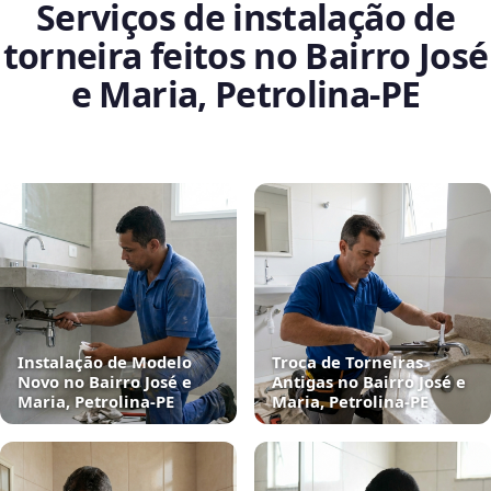
Serviços de instalação de
torneira feitos no Bairro José
e Maria, Petrolina‑PE
Instalação de Modelo
Troca de Torneiras
Novo no Bairro José e
Antigas no Bairro José e
Maria, Petrolina‑PE
Maria, Petrolina‑PE