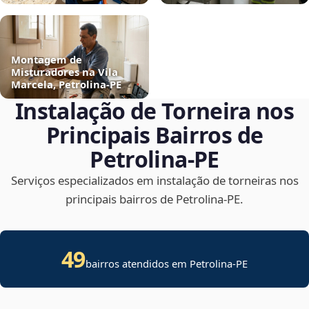
Montagem de
Misturadores na Vila
Marcela, Petrolina‑PE
Instalação de Torneira nos
Principais Bairros de
Petrolina‑PE
Serviços especializados em instalação de torneiras nos
principais bairros de Petrolina‑PE.
49
bairros atendidos em Petrolina-PE