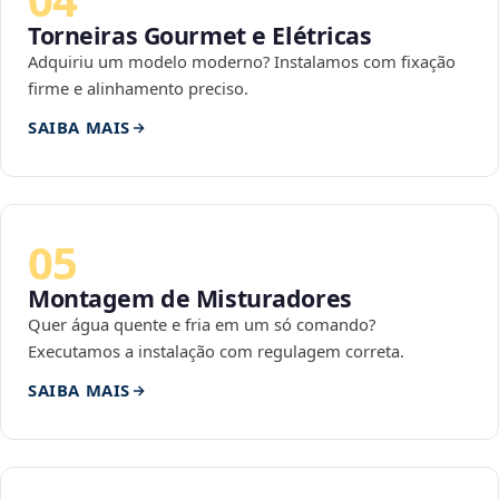
Torneiras Gourmet e Elétricas
Adquiriu um modelo moderno? Instalamos com fixação
firme e alinhamento preciso.
SAIBA MAIS
05
Montagem de Misturadores
Quer água quente e fria em um só comando?
Executamos a instalação com regulagem correta.
SAIBA MAIS