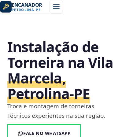
ENCANADOR
PETROLINA
-
PE
Instalação de
Torneira na Vila
Marcela,
Petrolina‑PE
Troca e montagem de torneiras.
Técnicos experientes na sua região.
FALE NO WHATSAPP