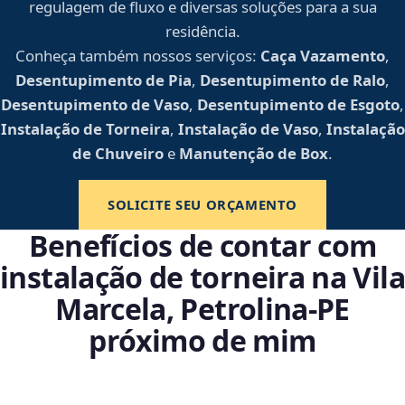
regulagem de fluxo e diversas soluções para a sua
residência.
Conheça também nossos serviços:
Caça Vazamento
,
Desentupimento de Pia
,
Desentupimento de Ralo
,
Desentupimento de Vaso
,
Desentupimento de Esgoto
,
Instalação de Torneira
,
Instalação de Vaso
,
Instalação
de Chuveiro
e
Manutenção de Box
.
SOLICITE SEU ORÇAMENTO
Benefícios de contar com
instalação de torneira na Vila
Marcela, Petrolina‑PE
próximo de mim