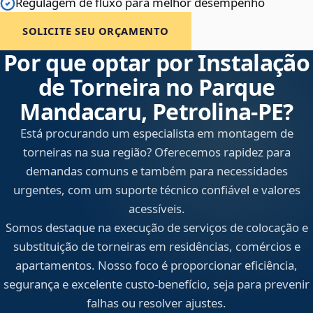
Regulagem de fluxo para melhor desempenho
SOLICITE SEU ORÇAMENTO
Por que optar por Instalação
de Torneira no Parque
Mandacaru, Petrolina‑PE?
Está procurando um especialista em montagem de
torneiras na sua região? Oferecemos rapidez para
demandas comuns e também para necessidades
urgentes, com um suporte técnico confiável e valores
acessíveis.
Somos destaque na execução de serviços de colocação e
substituição de torneiras em residências, comércios e
apartamentos. Nosso foco é proporcionar eficiência,
segurança e excelente custo-benefício, seja para prevenir
falhas ou resolver ajustes.