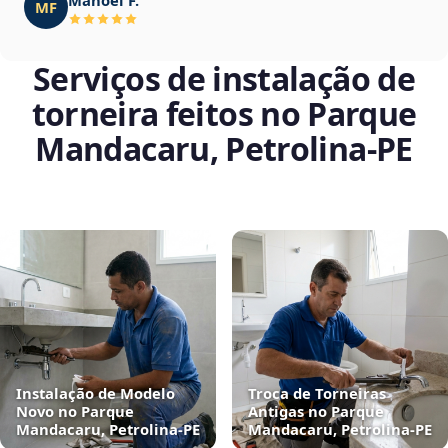
MF
Serviços de instalação de
torneira feitos no Parque
Mandacaru, Petrolina‑PE
Instalação de Modelo
Troca de Torneiras
Novo no Parque
Antigas no Parque
Mandacaru, Petrolina‑PE
Mandacaru, Petrolina‑PE