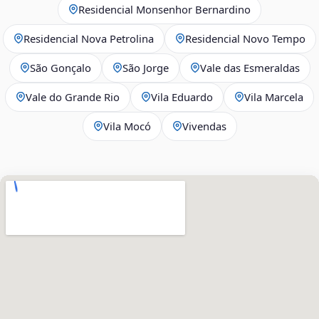
Residencial Monsenhor Bernardino
Residencial Nova Petrolina
Residencial Novo Tempo
São Gonçalo
São Jorge
Vale das Esmeraldas
Vale do Grande Rio
Vila Eduardo
Vila Marcela
Vila Mocó
Vivendas