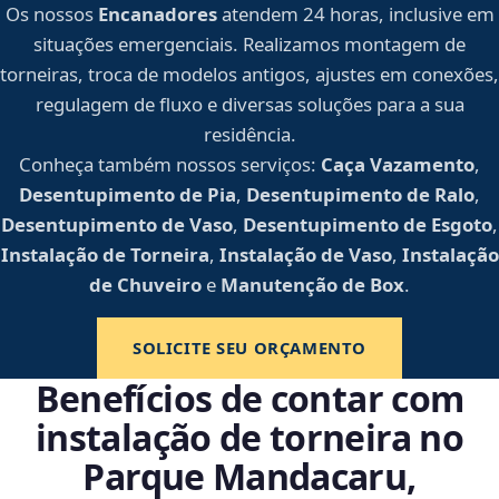
Os nossos
Encanadores
atendem 24 horas, inclusive em
situações emergenciais. Realizamos montagem de
torneiras, troca de modelos antigos, ajustes em conexões,
regulagem de fluxo e diversas soluções para a sua
residência.
Conheça também nossos serviços:
Caça Vazamento
,
Desentupimento de Pia
,
Desentupimento de Ralo
,
Desentupimento de Vaso
,
Desentupimento de Esgoto
,
Instalação de Torneira
,
Instalação de Vaso
,
Instalação
de Chuveiro
e
Manutenção de Box
.
SOLICITE SEU ORÇAMENTO
Benefícios de contar com
instalação de torneira no
Parque Mandacaru,