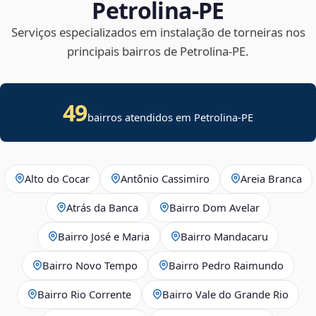
Petrolina‑PE
Serviços especializados em instalação de torneiras nos
principais bairros de Petrolina‑PE.
49
bairros atendidos em Petrolina-PE
Alto do Cocar
Antônio Cassimiro
Areia Branca
Atrás da Banca
Bairro Dom Avelar
Bairro José e Maria
Bairro Mandacaru
Bairro Novo Tempo
Bairro Pedro Raimundo
Bairro Rio Corrente
Bairro Vale do Grande Rio