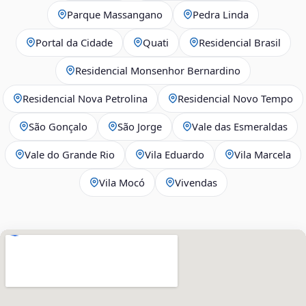
Parque Massangano
Pedra Linda
Portal da Cidade
Quati
Residencial Brasil
Residencial Monsenhor Bernardino
Residencial Nova Petrolina
Residencial Novo Tempo
São Gonçalo
São Jorge
Vale das Esmeraldas
Vale do Grande Rio
Vila Eduardo
Vila Marcela
Vila Mocó
Vivendas