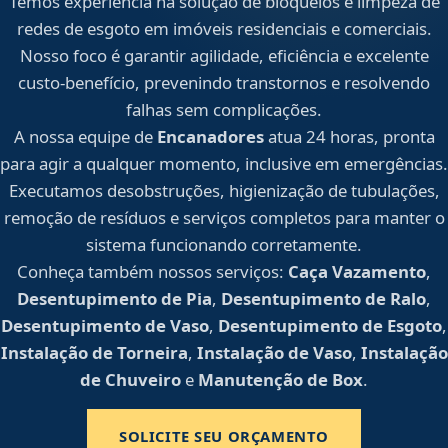
Temos experiência na solução de bloqueios e limpeza de
redes de esgoto em imóveis residenciais e comerciais.
Nosso foco é garantir agilidade, eficiência e excelente
custo-benefício, prevenindo transtornos e resolvendo
falhas sem complicações.
A nossa equipe de
Encanadores
atua 24 horas, pronta
para agir a qualquer momento, inclusive em emergências.
Executamos desobstruções, higienização de tubulações,
remoção de resíduos e serviços completos para manter o
sistema funcionando corretamente.
Conheça também nossos serviços:
Caça Vazamento
,
Desentupimento de Pia
,
Desentupimento de Ralo
,
Desentupimento de Vaso
,
Desentupimento de Esgoto
,
Instalação de Torneira
,
Instalação de Vaso
,
Instalação
de Chuveiro
e
Manutenção de Box
.
SOLICITE SEU ORÇAMENTO