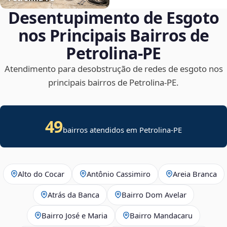
Desentupimento de Esgoto
nos Principais Bairros de
Petrolina‑PE
Atendimento para desobstrução de redes de esgoto nos
principais bairros de Petrolina‑PE.
49
bairros atendidos em Petrolina-PE
Alto do Cocar
Antônio Cassimiro
Areia Branca
Atrás da Banca
Bairro Dom Avelar
Bairro José e Maria
Bairro Mandacaru