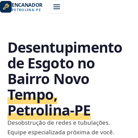
ENCANADOR
PETROLINA
-
PE
Desentupimento
de Esgoto no
Bairro Novo
Tempo,
Petrolina‑PE
Desobstrução de redes e tubulações.
Equipe especializada próxima de você.