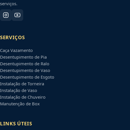
serviços.
SERVIÇOS
Caça Vazamento
Desentupimento de Pia
Desentupimento de Ralo
Desentupimento de Vaso
Desentupimento de Esgoto
Instalação de Torneira
Instalação de Vaso
Instalação de Chuveiro
Manutenção de Box
LINKS ÚTEIS