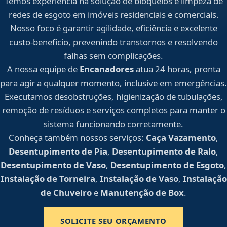
Temos experiência na solução de bloqueios e limpeza de
redes de esgoto em imóveis residenciais e comerciais.
Nosso foco é garantir agilidade, eficiência e excelente
custo-benefício, prevenindo transtornos e resolvendo
falhas sem complicações.
A nossa equipe de
Encanadores
atua 24 horas, pronta
para agir a qualquer momento, inclusive em emergências.
Executamos desobstruções, higienização de tubulações,
remoção de resíduos e serviços completos para manter o
sistema funcionando corretamente.
Conheça também nossos serviços:
Caça Vazamento
,
Desentupimento de Pia
,
Desentupimento de Ralo
,
Desentupimento de Vaso
,
Desentupimento de Esgoto
,
Instalação de Torneira
,
Instalação de Vaso
,
Instalação
de Chuveiro
e
Manutenção de Box
.
SOLICITE SEU ORÇAMENTO