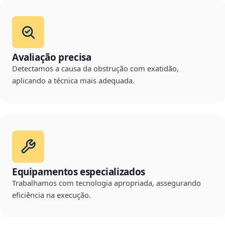
Avaliação precisa
Detectamos a causa da obstrução com exatidão,
aplicando a técnica mais adequada.
Equipamentos especializados
Trabalhamos com tecnologia apropriada, assegurando
eficiência na execução.