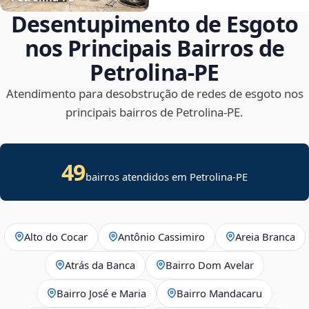
Desentupimento de Esgoto
nos Principais Bairros de
Petrolina‑PE
Atendimento para desobstrução de redes de esgoto nos
principais bairros de Petrolina‑PE.
49
bairros atendidos em Petrolina-PE
Alto do Cocar
Antônio Cassimiro
Areia Branca
Atrás da Banca
Bairro Dom Avelar
Bairro José e Maria
Bairro Mandacaru