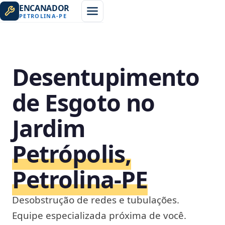
ENCANADOR
PETROLINA
-
PE
Desentupimento
de Esgoto no
Jardim
Petrópolis,
Petrolina‑PE
Desobstrução de redes e tubulações.
Equipe especializada próxima de você.