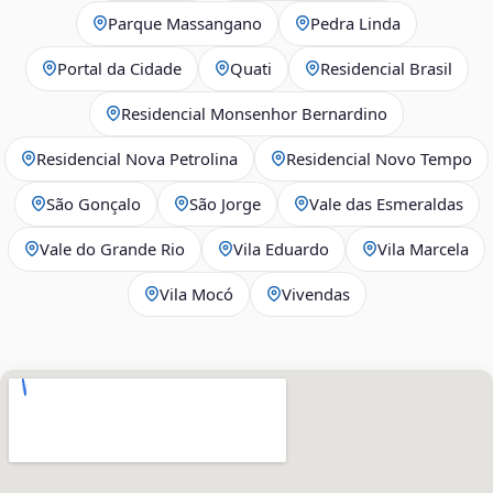
Parque Massangano
Pedra Linda
Portal da Cidade
Quati
Residencial Brasil
Residencial Monsenhor Bernardino
Residencial Nova Petrolina
Residencial Novo Tempo
São Gonçalo
São Jorge
Vale das Esmeraldas
Vale do Grande Rio
Vila Eduardo
Vila Marcela
Vila Mocó
Vivendas