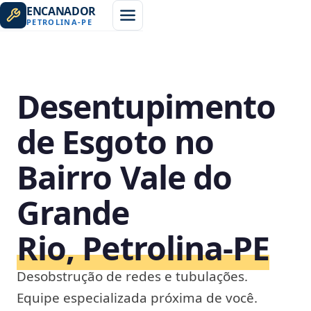
ENCANADOR
PETROLINA
-
PE
Desentupimento
de Esgoto no
Bairro Vale do
Grande
Rio, Petrolina‑PE
Desobstrução de redes e tubulações.
Equipe especializada próxima de você.