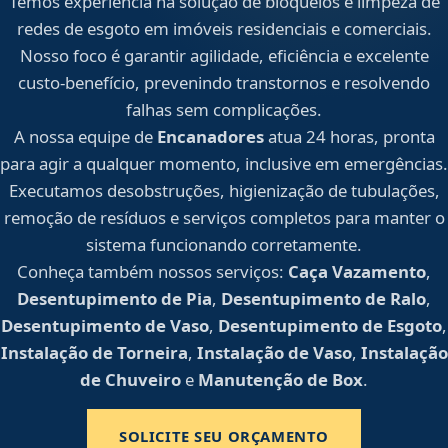
Temos experiência na solução de bloqueios e limpeza de
redes de esgoto em imóveis residenciais e comerciais.
Nosso foco é garantir agilidade, eficiência e excelente
custo-benefício, prevenindo transtornos e resolvendo
falhas sem complicações.
A nossa equipe de
Encanadores
atua 24 horas, pronta
para agir a qualquer momento, inclusive em emergências.
Executamos desobstruções, higienização de tubulações,
remoção de resíduos e serviços completos para manter o
sistema funcionando corretamente.
Conheça também nossos serviços:
Caça Vazamento
,
Desentupimento de Pia
,
Desentupimento de Ralo
,
Desentupimento de Vaso
,
Desentupimento de Esgoto
,
Instalação de Torneira
,
Instalação de Vaso
,
Instalação
de Chuveiro
e
Manutenção de Box
.
SOLICITE SEU ORÇAMENTO