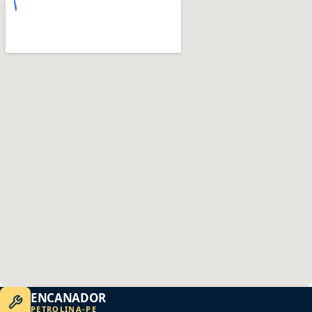
ENCANADOR
PETROLINA
-
PE