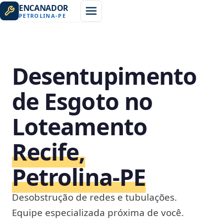
ENCANADOR
PETROLINA
-
PE
Desentupimento
de Esgoto no
Loteamento
Recife,
Petrolina‑PE
Desobstrução de redes e tubulações.
Equipe especializada próxima de você.