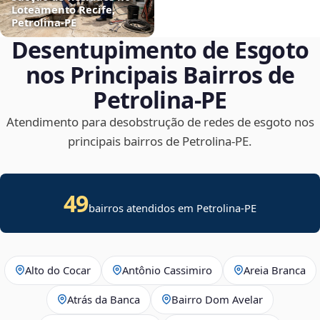
Loteamento Recife,
Petrolina‑PE
Desentupimento de Esgoto
nos Principais Bairros de
Petrolina‑PE
Atendimento para desobstrução de redes de esgoto nos
principais bairros de Petrolina‑PE.
49
bairros atendidos em Petrolina-PE
Alto do Cocar
Antônio Cassimiro
Areia Branca
Atrás da Banca
Bairro Dom Avelar