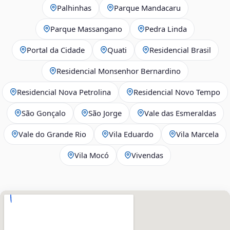
Palhinhas
Parque Mandacaru
Parque Massangano
Pedra Linda
Portal da Cidade
Quati
Residencial Brasil
Residencial Monsenhor Bernardino
Residencial Nova Petrolina
Residencial Novo Tempo
São Gonçalo
São Jorge
Vale das Esmeraldas
Vale do Grande Rio
Vila Eduardo
Vila Marcela
Vila Mocó
Vivendas