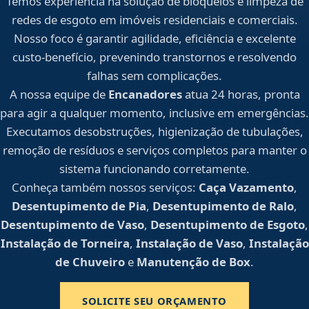
Temos experiência na solução de bloqueios e limpeza de
redes de esgoto em imóveis residenciais e comerciais.
Nosso foco é garantir agilidade, eficiência e excelente
custo-benefício, prevenindo transtornos e resolvendo
falhas sem complicações.
A nossa equipe de
Encanadores
atua 24 horas, pronta
para agir a qualquer momento, inclusive em emergências.
Executamos desobstruções, higienização de tubulações,
remoção de resíduos e serviços completos para manter o
sistema funcionando corretamente.
Conheça também nossos serviços:
Caça Vazamento
,
Desentupimento de Pia
,
Desentupimento de Ralo
,
Desentupimento de Vaso
,
Desentupimento de Esgoto
,
Instalação de Torneira
,
Instalação de Vaso
,
Instalação
de Chuveiro
e
Manutenção de Box
.
SOLICITE SEU ORÇAMENTO