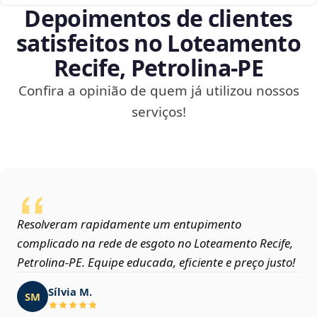
Depoimentos de clientes
satisfeitos no Loteamento
Recife, Petrolina‑PE
Confira a opinião de quem já utilizou nossos
serviços!
Resolveram rapidamente um entupimento
complicado na rede de esgoto no Loteamento Recife,
Petrolina‑PE. Equipe educada, eficiente e preço justo!
Sílvia M.
SM