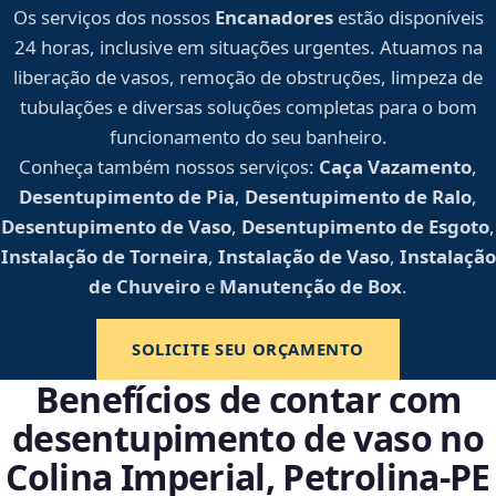
Os serviços dos nossos
Encanadores
estão disponíveis
24 horas, inclusive em situações urgentes. Atuamos na
liberação de vasos, remoção de obstruções, limpeza de
tubulações e diversas soluções completas para o bom
funcionamento do seu banheiro.
Conheça também nossos serviços:
Caça Vazamento
,
Desentupimento de Pia
,
Desentupimento de Ralo
,
Desentupimento de Vaso
,
Desentupimento de Esgoto
,
Instalação de Torneira
,
Instalação de Vaso
,
Instalação
de Chuveiro
e
Manutenção de Box
.
SOLICITE SEU ORÇAMENTO
Benefícios de contar com
desentupimento de vaso no
Colina Imperial, Petrolina‑PE