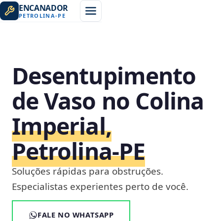
ENCANADOR
PETROLINA
-
PE
Desentupimento
de Vaso no Colina
Imperial,
Petrolina‑PE
Soluções rápidas para obstruções.
Especialistas experientes perto de você.
FALE NO WHATSAPP