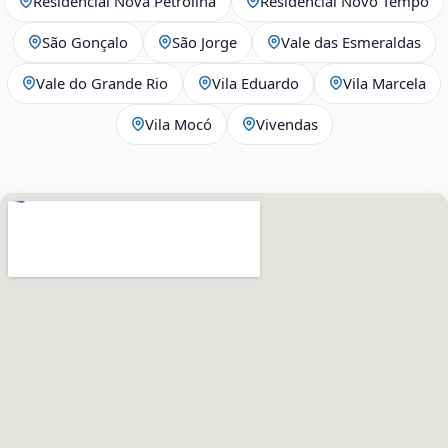
Residencial Nova Petrolina
Residencial Novo Tempo
São Gonçalo
São Jorge
Vale das Esmeraldas
Vale do Grande Rio
Vila Eduardo
Vila Marcela
Vila Mocó
Vivendas