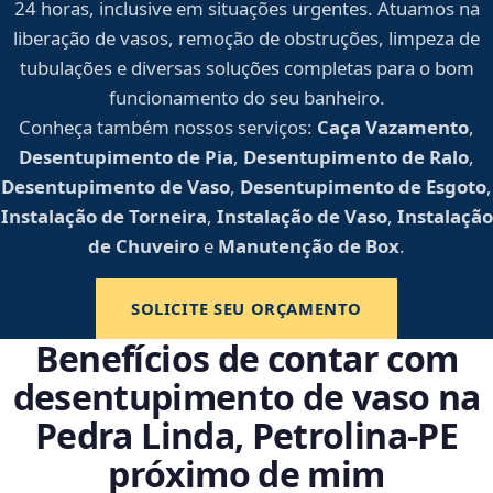
24 horas, inclusive em situações urgentes. Atuamos na
liberação de vasos, remoção de obstruções, limpeza de
tubulações e diversas soluções completas para o bom
funcionamento do seu banheiro.
Conheça também nossos serviços:
Caça Vazamento
,
Desentupimento de Pia
,
Desentupimento de Ralo
,
Desentupimento de Vaso
,
Desentupimento de Esgoto
,
Instalação de Torneira
,
Instalação de Vaso
,
Instalação
de Chuveiro
e
Manutenção de Box
.
SOLICITE SEU ORÇAMENTO
Benefícios de contar com
desentupimento de vaso na
Pedra Linda, Petrolina‑PE
próximo de mim