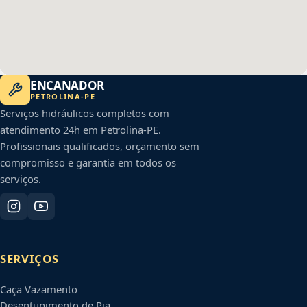
ENCANADOR
PETROLINA
-
PE
Serviços hidráulicos completos com
atendimento 24h em
Petrolina
-
PE
.
Profissionais qualificados, orçamento sem
compromisso e garantia em todos os
serviços.
SERVIÇOS
Caça Vazamento
Desentupimento de Pia