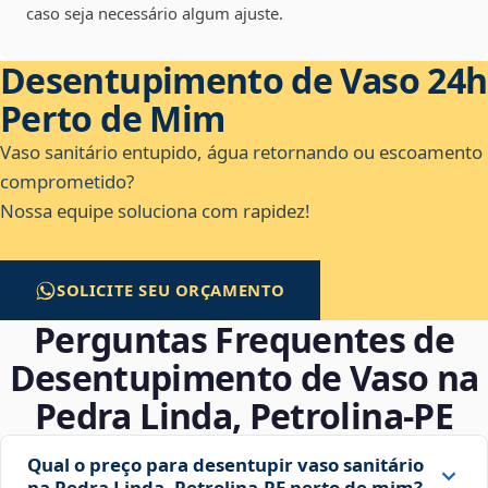
caso seja necessário algum ajuste.
Desentupimento de Vaso 24h
Perto de Mim
Vaso sanitário entupido, água retornando ou escoamento
comprometido?
Nossa equipe soluciona com rapidez!
SOLICITE SEU ORÇAMENTO
Perguntas Frequentes de
Desentupimento de Vaso na
Pedra Linda, Petrolina‑PE
Qual o preço para desentupir vaso sanitário
na Pedra Linda, Petrolina‑PE perto de mim?