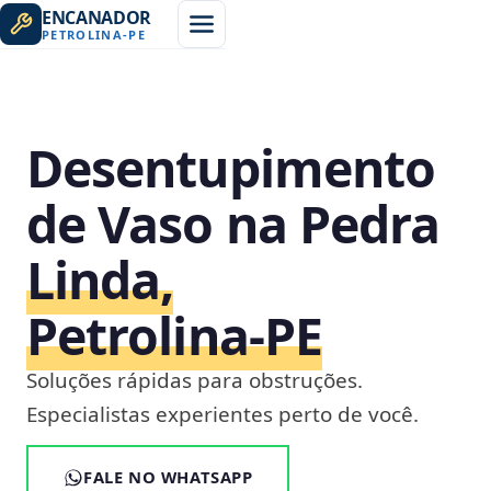
ENCANADOR
PETROLINA
-
PE
Desentupimento
de Vaso na Pedra
Linda,
Petrolina‑PE
Soluções rápidas para obstruções.
Especialistas experientes perto de você.
FALE NO WHATSAPP