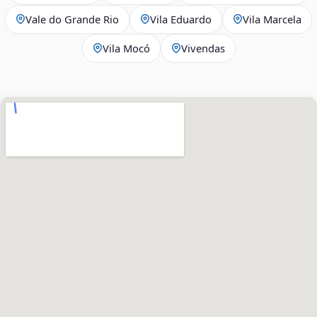
Vale do Grande Rio
Vila Eduardo
Vila Marcela
Vila Mocó
Vivendas