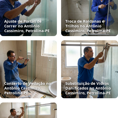
Ajuste de Portas de
Troca de Roldanas e
Correr no Antônio
Trilhos no Antônio
Cassimiro, Petrolina‑PE
Cassimiro, Petrolina‑PE
Conserto de Vedação no
Substituição de Vidros
Antônio Cassimiro,
Danificados no Antônio
Petrolina‑PE
Cassimiro, Petrolina‑PE