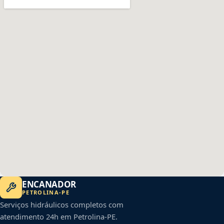
ENCANADOR
PETROLINA
-
PE
Serviços hidráulicos completos com
atendimento 24h em
Petrolina
-
PE
.