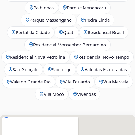
Palhinhas
Parque Mandacaru
Parque Massangano
Pedra Linda
Portal da Cidade
Quati
Residencial Brasil
Residencial Monsenhor Bernardino
Residencial Nova Petrolina
Residencial Novo Tempo
São Gonçalo
São Jorge
Vale das Esmeraldas
Vale do Grande Rio
Vila Eduardo
Vila Marcela
Vila Mocó
Vivendas