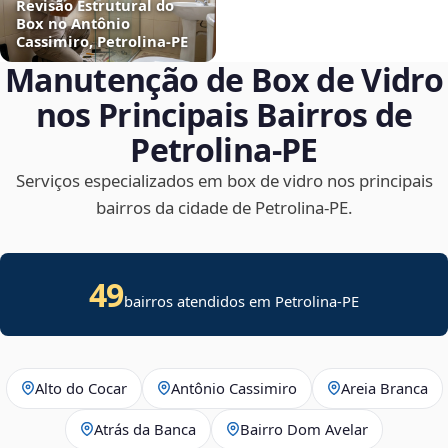
Revisão Estrutural do
Box no Antônio
Cassimiro, Petrolina‑PE
Manutenção de Box de Vidro
nos Principais Bairros de
Petrolina‑PE
Serviços especializados em box de vidro nos principais
bairros da cidade de Petrolina‑PE.
49
bairros atendidos em Petrolina-PE
Alto do Cocar
Antônio Cassimiro
Areia Branca
Atrás da Banca
Bairro Dom Avelar