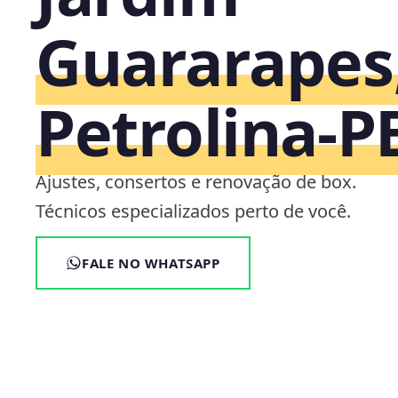
Guararapes
Petrolina‑P
Ajustes, consertos e renovação de box.
Técnicos especializados perto de você.
FALE NO WHATSAPP