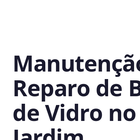
Manutençã
Reparo de 
de Vidro no
Jardim