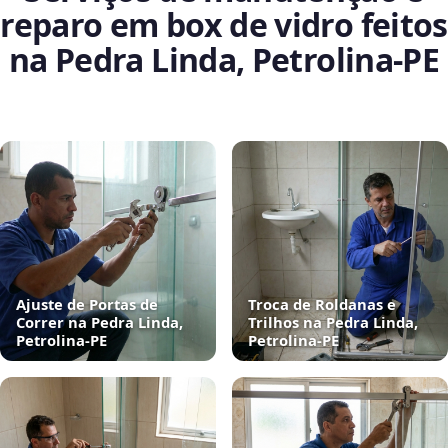
reparo em box de vidro feitos
na Pedra Linda, Petrolina‑PE
Ajuste de Portas de
Troca de Roldanas e
Correr na Pedra Linda,
Trilhos na Pedra Linda,
Petrolina‑PE
Petrolina‑PE