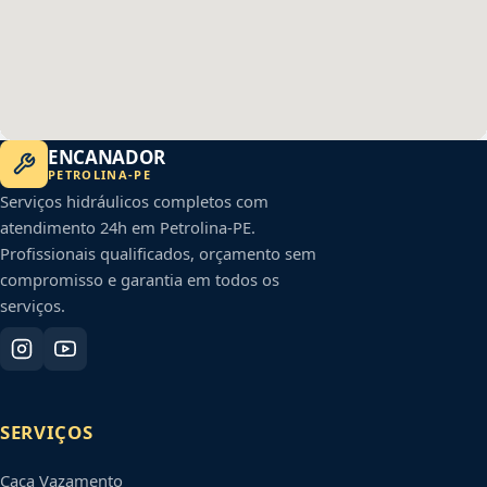
ENCANADOR
PETROLINA
-
PE
Serviços hidráulicos completos com
atendimento 24h em
Petrolina
-
PE
.
Profissionais qualificados, orçamento sem
compromisso e garantia em todos os
serviços.
SERVIÇOS
Caça Vazamento