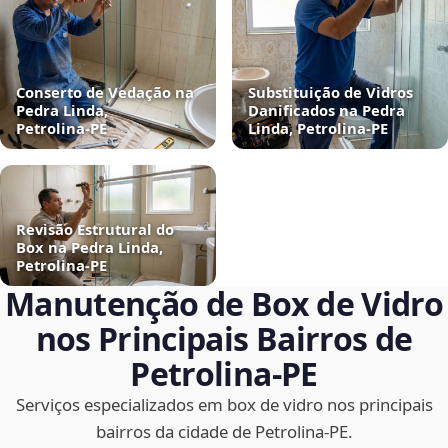
Conserto de Vedação na
Substituição de Vidros
Pedra Linda,
Danificados na Pedra
Petrolina‑PE
Linda, Petrolina‑PE
Revisão Estrutural do
Box na Pedra Linda,
Petrolina‑PE
Manutenção de Box de Vidro
nos Principais Bairros de
Petrolina‑PE
Serviços especializados em box de vidro nos principais
bairros da cidade de Petrolina‑PE.