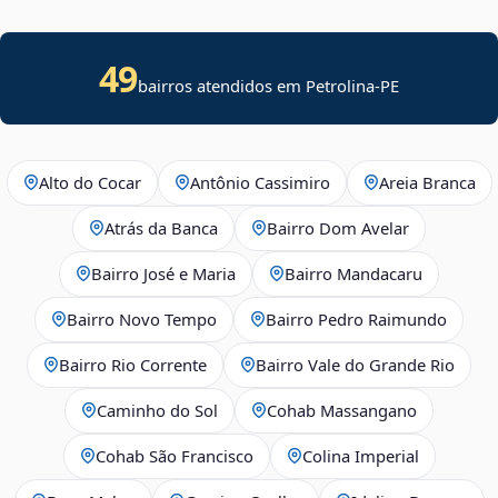
49
bairros atendidos em Petrolina-PE
Alto do Cocar
Antônio Cassimiro
Areia Branca
Atrás da Banca
Bairro Dom Avelar
Bairro José e Maria
Bairro Mandacaru
Bairro Novo Tempo
Bairro Pedro Raimundo
Bairro Rio Corrente
Bairro Vale do Grande Rio
Caminho do Sol
Cohab Massangano
Cohab São Francisco
Colina Imperial