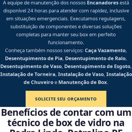
A equipe de manutenção dos nossos
Encanadores
está
disponível 24 horas para atender com rapidez, inclusive
em situações emergenciais. Executamos regulagens,
substituição de componentes e diversas soluções
completas para manter seu box em perfeito
funcionamento.
Conheça também nossos serviços:
Caça Vazamento
,
Desentupimento de Pia
,
Desentupimento de Ralo
,
Desentupimento de Vaso
,
Desentupimento de Esgoto
,
Instalação de Torneira
,
Instalação de Vaso
,
Instalação
de Chuveiro
e
Manutenção de Box
.
SOLICITE SEU ORÇAMENTO
Benefícios de contar com um
técnico de box de vidro na