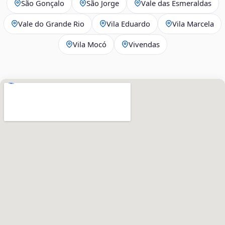
São Gonçalo
São Jorge
Vale das Esmeraldas
Vale do Grande Rio
Vila Eduardo
Vila Marcela
Vila Mocó
Vivendas