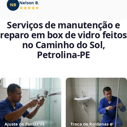
Nelson B.
NB
Serviços de manutenção e
reparo em box de vidro feitos
no Caminho do Sol,
Petrolina‑PE
Ajuste de Portas de
Troca de Roldanas e