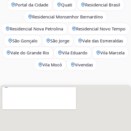
Portal da Cidade
Quati
Residencial Brasil
Residencial Monsenhor Bernardino
Residencial Nova Petrolina
Residencial Novo Tempo
São Gonçalo
São Jorge
Vale das Esmeraldas
Vale do Grande Rio
Vila Eduardo
Vila Marcela
Vila Mocó
Vivendas