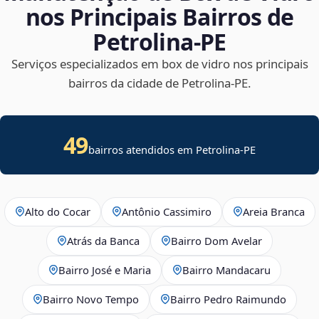
nos Principais Bairros de
Petrolina‑PE
Serviços especializados em box de vidro nos principais
bairros da cidade de Petrolina‑PE.
49
bairros atendidos em Petrolina-PE
Alto do Cocar
Antônio Cassimiro
Areia Branca
Atrás da Banca
Bairro Dom Avelar
Bairro José e Maria
Bairro Mandacaru
Bairro Novo Tempo
Bairro Pedro Raimundo