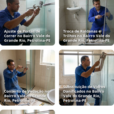
Ajuste de Portas de
Troca de Roldanas e
Correr no Bairro Vale do
Trilhos no Bairro Vale do
Grande Rio, Petrolina‑PE
Grande Rio, Petrolina‑PE
Substituição de Vidros
Conserto de Vedação no
Danificados no Bairro
Bairro Vale do Grande
Vale do Grande Rio,
Rio, Petrolina‑PE
Petrolina‑PE