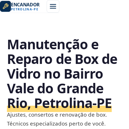
ENCANADOR
PETROLINA
-
PE
Manutenção e
Reparo de Box de
Vidro no Bairro
Vale do Grande
Rio, Petrolina‑PE
Ajustes, consertos e renovação de box.
Técnicos especializados perto de você.