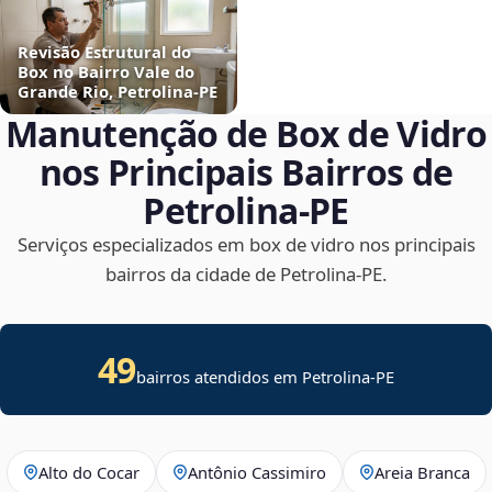
Revisão Estrutural do
Box no Bairro Vale do
Grande Rio, Petrolina‑PE
Manutenção de Box de Vidro
nos Principais Bairros de
Petrolina‑PE
Serviços especializados em box de vidro nos principais
bairros da cidade de Petrolina‑PE.
49
bairros atendidos em Petrolina-PE
Alto do Cocar
Antônio Cassimiro
Areia Branca