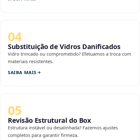
04
Substituição de Vidros Danificados
Vidro trincado ou comprometido? Efetuamos a troca com
materiais resistentes.
SAIBA MAIS
05
Revisão Estrutural do Box
Estrutura instável ou desalinhada? Fazemos ajustes
completos para garantir firmeza.