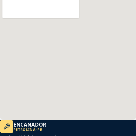
ENCANADOR
PETROLINA
-
PE