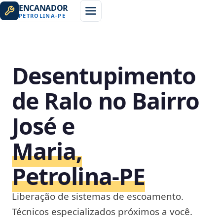
ENCANADOR
PETROLINA
-
PE
Desentupimento
de Ralo no Bairro
José e
Maria,
Petrolina‑PE
Liberação de sistemas de escoamento.
Técnicos especializados próximos a você.