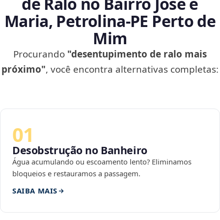
de Ralo no Bairro José e
Maria, Petrolina‑PE Perto de
Mim
Procurando
"desentupimento de ralo mais
próximo"
, você encontra alternativas completas:
01
Desobstrução no Banheiro
Água acumulando ou escoamento lento? Eliminamos
bloqueios e restauramos a passagem.
SAIBA MAIS