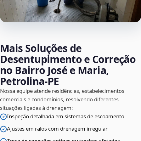
Mais Soluções de
Desentupimento e Correção
no Bairro José e Maria,
Petrolina‑PE
Nossa equipe atende residências, estabelecimentos
comerciais e condomínios, resolvendo diferentes
situações ligadas à drenagem:
Inspeção detalhada em sistemas de escoamento
Ajustes em ralos com drenagem irregular
Troca de conexões antigas ou trechos afetados