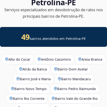
Petrolina‑PE
Serviços especializados em desobstrução de ralos nos
principais bairros de Petrolina‑PE.
49
bairros atendidos em Petrolina-PE
Alto do Cocar
Antônio Cassimiro
Areia Branca
Atrás da Banca
Bairro Dom Avelar
Bairro José e Maria
Bairro Mandacaru
Bairro Novo Tempo
Bairro Pedro Raimundo
Bairro Rio Corrente
Bairro Vale do Grande Rio