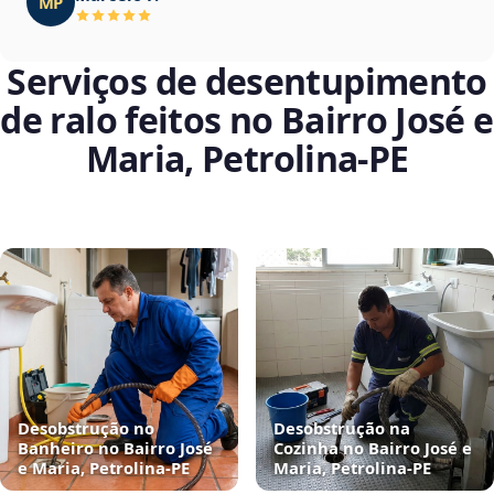
MP
Serviços de desentupimento
de ralo feitos no Bairro José e
Maria, Petrolina‑PE
Desobstrução no
Desobstrução na
Banheiro no Bairro José
Cozinha no Bairro José e
e Maria, Petrolina‑PE
Maria, Petrolina‑PE