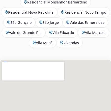
Residencial Monsenhor Bernardino
Residencial Nova Petrolina
Residencial Novo Tempo
São Gonçalo
São Jorge
Vale das Esmeraldas
Vale do Grande Rio
Vila Eduardo
Vila Marcela
Vila Mocó
Vivendas