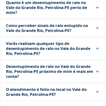
Quanto é um desentupimento de ralo no
Vale do Grande Rio, Petrolina‑PE perto de
mim?
Como perceber sinais de ralo entupido no
Vale do Grande Rio, Petrolina‑PE?
Vocês realizam qualquer tipo de
desentupimento de ralo no Vale do Grande
Rio, Petrolina‑PE?
Desentupimento de ralo no Vale do Grande
Rio, Petrolina‑PE próximo de mim é mais em
conta?
O atendimento é feito no local no Vale do
Grande Rio, Petrolina‑PE?