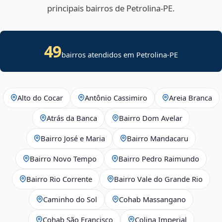
principais bairros de Petrolina‑PE.
49
bairros atendidos em Petrolina-PE
Alto do Cocar
Antônio Cassimiro
Areia Branca
Atrás da Banca
Bairro Dom Avelar
Bairro José e Maria
Bairro Mandacaru
Bairro Novo Tempo
Bairro Pedro Raimundo
Bairro Rio Corrente
Bairro Vale do Grande Rio
Caminho do Sol
Cohab Massangano
Cohab São Francisco
Colina Imperial