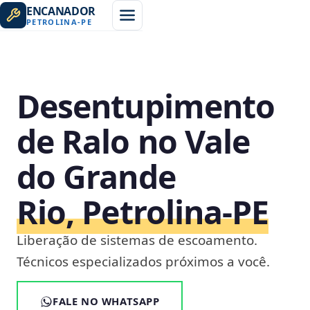
ENCANADOR
PETROLINA
-
PE
Desentupimento
de Ralo no Vale
do Grande
Rio, Petrolina‑PE
Liberação de sistemas de escoamento.
Técnicos especializados próximos a você.
FALE NO WHATSAPP