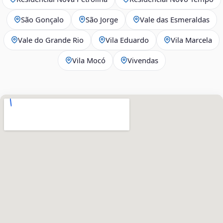
São Gonçalo
São Jorge
Vale das Esmeraldas
Vale do Grande Rio
Vila Eduardo
Vila Marcela
Vila Mocó
Vivendas