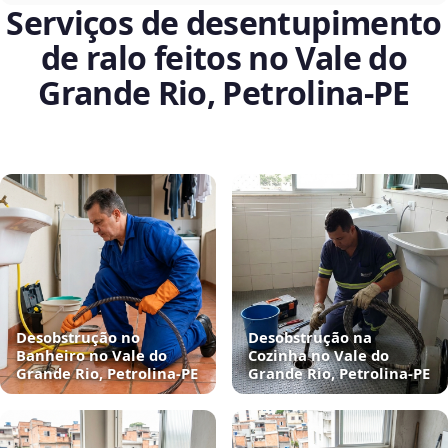
Serviços de desentupimento
de ralo feitos no Vale do
Grande Rio, Petrolina‑PE
Desobstrução no
Desobstrução na
Banheiro no Vale do
Cozinha no Vale do
Grande Rio, Petrolina‑PE
Grande Rio, Petrolina‑PE