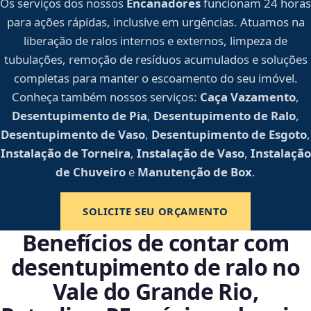
Os serviços dos nossos
Encanadores
funcionam 24 horas
para ações rápidas, inclusive em urgências. Atuamos na
liberação de ralos internos e externos, limpeza de
tubulações, remoção de resíduos acumulados e soluções
completas para manter o escoamento do seu imóvel.
Conheça também nossos serviços:
Caça Vazamento
,
Desentupimento de Pia
,
Desentupimento de Ralo
,
Desentupimento de Vaso
,
Desentupimento de Esgoto
,
Instalação de Torneira
,
Instalação de Vaso
,
Instalação
de Chuveiro
e
Manutenção de Box
.
SOLICITE SEU ORÇAMENTO
Benefícios de contar com
desentupimento de ralo no
Vale do Grande Rio,