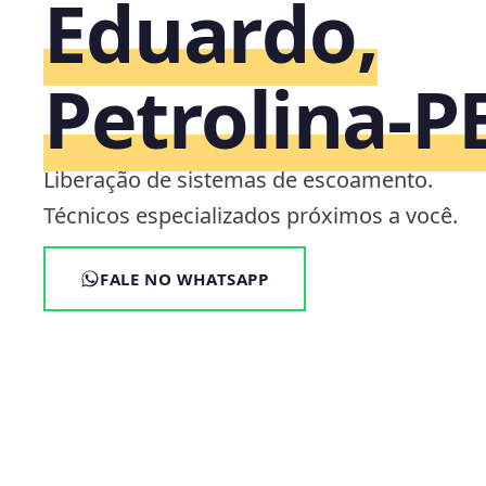
Eduardo,
Petrolina‑P
Liberação de sistemas de escoamento.
Técnicos especializados próximos a você.
FALE NO WHATSAPP