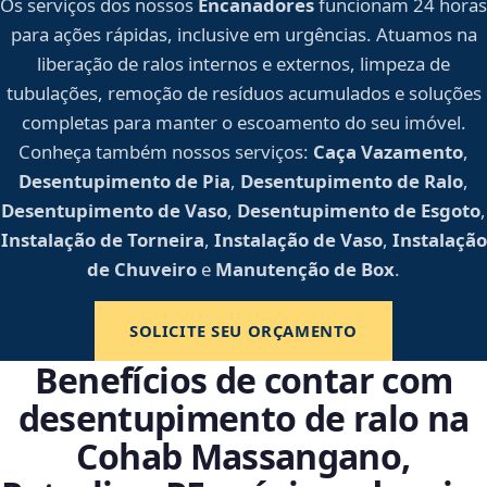
Os serviços dos nossos
Encanadores
funcionam 24 horas
para ações rápidas, inclusive em urgências. Atuamos na
liberação de ralos internos e externos, limpeza de
tubulações, remoção de resíduos acumulados e soluções
completas para manter o escoamento do seu imóvel.
Conheça também nossos serviços:
Caça Vazamento
,
Desentupimento de Pia
,
Desentupimento de Ralo
,
Desentupimento de Vaso
,
Desentupimento de Esgoto
,
Instalação de Torneira
,
Instalação de Vaso
,
Instalação
de Chuveiro
e
Manutenção de Box
.
SOLICITE SEU ORÇAMENTO
Benefícios de contar com
desentupimento de ralo na
Cohab Massangano,