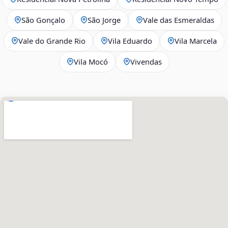
São Gonçalo
São Jorge
Vale das Esmeraldas
Vale do Grande Rio
Vila Eduardo
Vila Marcela
Vila Mocó
Vivendas