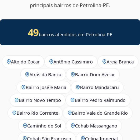
principais bairros de Petrolina‑PE.
49
bairros atendidos em Petrolina-PE
Alto do Cocar
Antônio Cassimiro
Areia Branca
Atrás da Banca
Bairro Dom Avelar
Bairro José e Maria
Bairro Mandacaru
Bairro Novo Tempo
Bairro Pedro Raimundo
Bairro Rio Corrente
Bairro Vale do Grande Rio
Caminho do Sol
Cohab Massangano
Cohab São Francisco
Colina Imperial