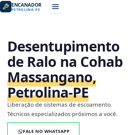
ENCANADOR
PETROLINA
-
PE
Desentupimento
de Ralo na Cohab
Massangano,
Petrolina‑PE
Liberação de sistemas de escoamento.
Técnicos especializados próximos a você.
FALE NO WHATSAPP