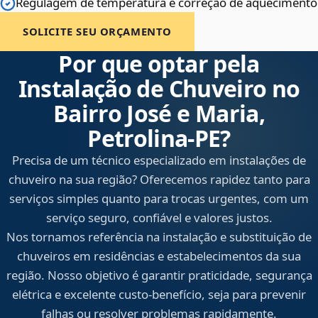
Regulagem de temperatura e correção de aquecimento
SOLICITE SEU ORÇAMENTO
Por que optar pela
Instalação de Chuveiro no
Bairro José e Maria,
Petrolina‑PE?
Precisa de um técnico especializado em instalações de
chuveiro na sua região? Oferecemos rapidez tanto para
serviços simples quanto para trocas urgentes, com um
serviço seguro, confiável e valores justos.
Nos tornamos referência na instalação e substituição de
chuveiros em residências e estabelecimentos da sua
região. Nosso objetivo é garantir praticidade, segurança
elétrica e excelente custo-benefício, seja para prevenir
falhas ou resolver problemas rapidamente.