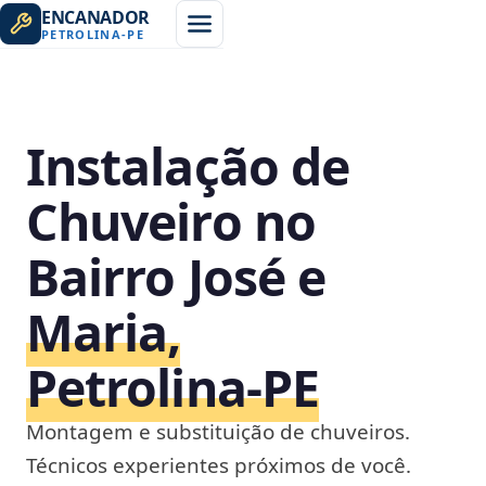
ENCANADOR
PETROLINA
-
PE
Instalação de
Chuveiro no
Bairro José e
Maria,
Petrolina‑PE
Montagem e substituição de chuveiros.
Técnicos experientes próximos de você.