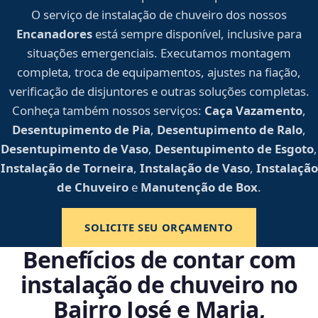
O serviço de instalação de chuveiro dos nossos
Encanadores
está sempre disponível, inclusive para
situações emergenciais. Executamos montagem
completa, troca de equipamentos, ajustes na fiação,
verificação de disjuntores e outras soluções completas.
Conheça também nossos serviços:
Caça Vazamento
,
Desentupimento de Pia
,
Desentupimento de Ralo
,
Desentupimento de Vaso
,
Desentupimento de Esgoto
,
Instalação de Torneira
,
Instalação de Vaso
,
Instalação
de Chuveiro
e
Manutenção de Box
.
SOLICITE SEU ORÇAMENTO
Benefícios de contar com
instalação de chuveiro no
Bairro José e Maria,