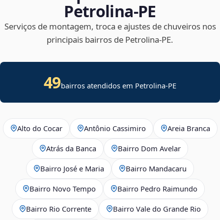
Petrolina‑PE
Serviços de montagem, troca e ajustes de chuveiros nos
principais bairros de Petrolina‑PE.
49
bairros atendidos em Petrolina-PE
Alto do Cocar
Antônio Cassimiro
Areia Branca
Atrás da Banca
Bairro Dom Avelar
Bairro José e Maria
Bairro Mandacaru
Bairro Novo Tempo
Bairro Pedro Raimundo
Bairro Rio Corrente
Bairro Vale do Grande Rio