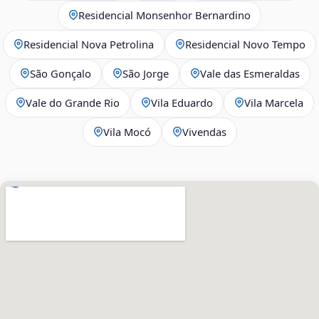
Residencial Monsenhor Bernardino
Residencial Nova Petrolina
Residencial Novo Tempo
São Gonçalo
São Jorge
Vale das Esmeraldas
Vale do Grande Rio
Vila Eduardo
Vila Marcela
Vila Mocó
Vivendas