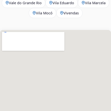
Vale do Grande Rio
Vila Eduardo
Vila Marcela
Vila Mocó
Vivendas