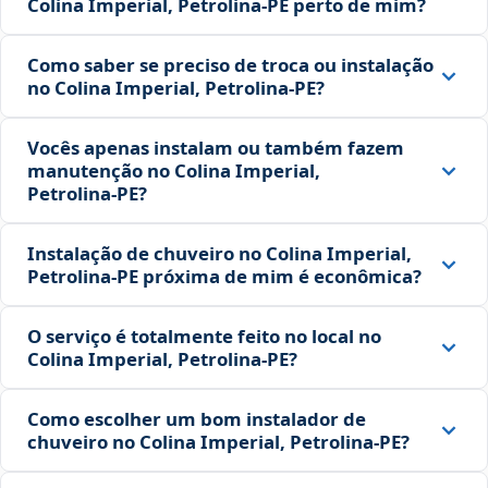
Colina Imperial, Petrolina‑PE perto de mim?
Como saber se preciso de troca ou instalação
no Colina Imperial, Petrolina‑PE?
Vocês apenas instalam ou também fazem
manutenção no Colina Imperial,
Petrolina‑PE?
Instalação de chuveiro no Colina Imperial,
Petrolina‑PE próxima de mim é econômica?
O serviço é totalmente feito no local no
Colina Imperial, Petrolina‑PE?
Como escolher um bom instalador de
chuveiro no Colina Imperial, Petrolina‑PE?