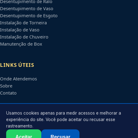
Desentupimento de Ralo
Desentupimento de Vaso
Desentupimento de Esgoto
Instalação de Torneira
Instalação de Vaso
Instalação de Chuveiro
Manutenção de Box
LINKS ÚTEIS
Onde Atendemos
Sobre
Contato
CONTATO
Usamos cookies apenas para medir acessos e melhorar a
experiência do site. Você pode aceitar ou recusar esse
rastreamento.
Atendimento em
Petrolina
-
PE
e regiões parceiras
contato@encanadorempetrolina.com.br
Aceitar
Recusar