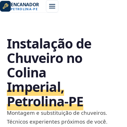
ENCANADOR
PETROLINA
-
PE
Instalação de
Chuveiro no
Colina
Imperial,
Petrolina‑PE
Montagem e substituição de chuveiros.
Técnicos experientes próximos de você.