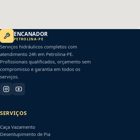
ENCANADOR
PETROLINA
-
PE
Serviços hidráulicos completos com
atendimento 24h em
Petrolina
-
PE
.
Profissionais qualificados, orçamento sem
compromisso e garantia em todos os
serviços.
SERVIÇOS
Caça Vazamento
Desentupimento de Pia