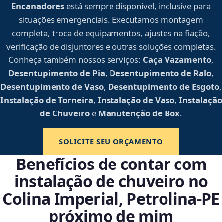
Encanadores
está sempre disponível, inclusive para
situações emergenciais. Executamos montagem
completa, troca de equipamentos, ajustes na fiação,
verificação de disjuntores e outras soluções completas.
Conheça também nossos serviços:
Caça Vazamento
,
Desentupimento de Pia
,
Desentupimento de Ralo
,
Desentupimento de Vaso
,
Desentupimento de Esgoto
,
Instalação de Torneira
,
Instalação de Vaso
,
Instalação
de Chuveiro
e
Manutenção de Box
.
SOLICITE SEU ORÇAMENTO
Benefícios de contar com
instalação de chuveiro no
Colina Imperial, Petrolina‑PE
próximo de mim