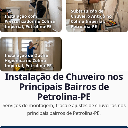
Substituição de
Instalação com
Chuveiro Antigo no
Pressurizador no Colina
Colina Imperial,
Imperial, Petrolina‑PE
Petrolina‑PE
Instalação de Ducha
Higiênica no Colina
Imperial, Petrolina‑PE
Instalação de Chuveiro nos
Principais Bairros de
Petrolina‑PE
Serviços de montagem, troca e ajustes de chuveiros nos
principais bairros de Petrolina‑PE.