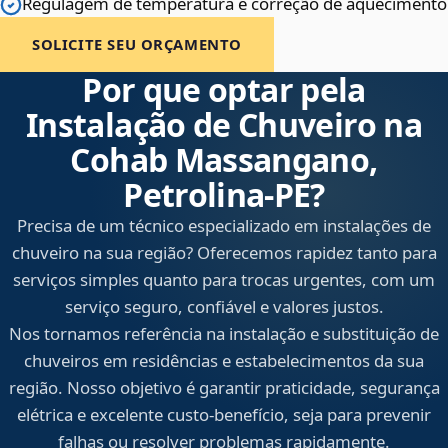
Regulagem de temperatura e correção de aquecimento
SOLICITE SEU ORÇAMENTO
Por que optar pela
Instalação de Chuveiro na
Cohab Massangano,
Petrolina‑PE?
Precisa de um técnico especializado em instalações de
chuveiro na sua região? Oferecemos rapidez tanto para
serviços simples quanto para trocas urgentes, com um
serviço seguro, confiável e valores justos.
Nos tornamos referência na instalação e substituição de
chuveiros em residências e estabelecimentos da sua
região. Nosso objetivo é garantir praticidade, segurança
elétrica e excelente custo-benefício, seja para prevenir
falhas ou resolver problemas rapidamente.