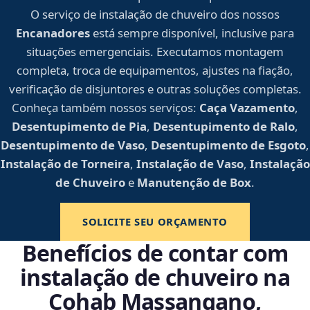
O serviço de instalação de chuveiro dos nossos
Encanadores
está sempre disponível, inclusive para
situações emergenciais. Executamos montagem
completa, troca de equipamentos, ajustes na fiação,
verificação de disjuntores e outras soluções completas.
Conheça também nossos serviços:
Caça Vazamento
,
Desentupimento de Pia
,
Desentupimento de Ralo
,
Desentupimento de Vaso
,
Desentupimento de Esgoto
,
Instalação de Torneira
,
Instalação de Vaso
,
Instalação
de Chuveiro
e
Manutenção de Box
.
SOLICITE SEU ORÇAMENTO
Benefícios de contar com
instalação de chuveiro na
Cohab Massangano,