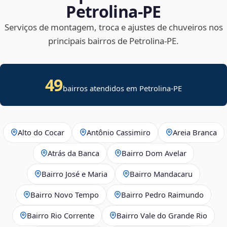
Petrolina‑PE
Serviços de montagem, troca e ajustes de chuveiros nos
principais bairros de Petrolina‑PE.
49
bairros atendidos em Petrolina-PE
Alto do Cocar
Antônio Cassimiro
Areia Branca
Atrás da Banca
Bairro Dom Avelar
Bairro José e Maria
Bairro Mandacaru
Bairro Novo Tempo
Bairro Pedro Raimundo
Bairro Rio Corrente
Bairro Vale do Grande Rio