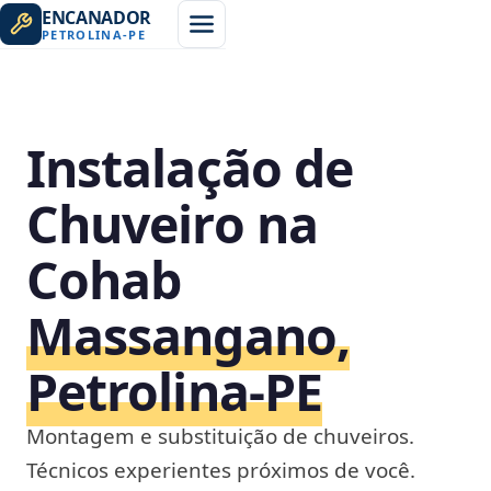
ENCANADOR
PETROLINA
-
PE
Instalação de
Chuveiro na
Cohab
Massangano,
Petrolina‑PE
Montagem e substituição de chuveiros.
Técnicos experientes próximos de você.