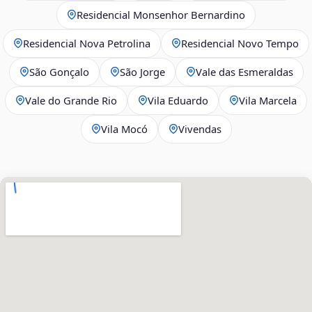
Residencial Monsenhor Bernardino
Residencial Nova Petrolina
Residencial Novo Tempo
São Gonçalo
São Jorge
Vale das Esmeraldas
Vale do Grande Rio
Vila Eduardo
Vila Marcela
Vila Mocó
Vivendas