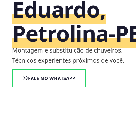
Eduardo,
Petrolina‑P
Montagem e substituição de chuveiros.
Técnicos experientes próximos de você.
FALE NO WHATSAPP