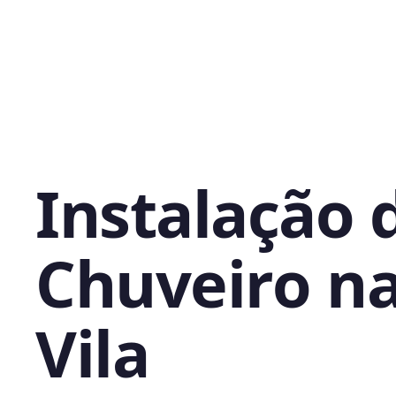
Instalação 
Chuveiro n
Vila