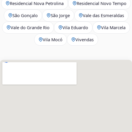
Residencial Nova Petrolina
Residencial Novo Tempo
São Gonçalo
São Jorge
Vale das Esmeraldas
Vale do Grande Rio
Vila Eduardo
Vila Marcela
Vila Mocó
Vivendas