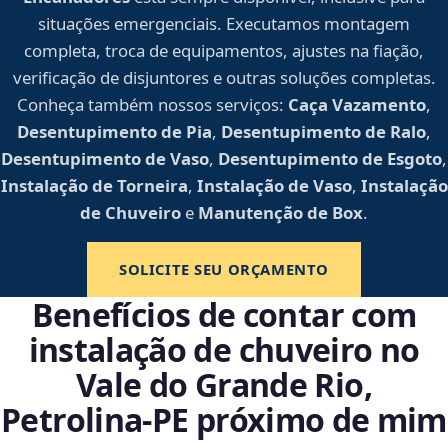
situações emergenciais. Executamos montagem
completa, troca de equipamentos, ajustes na fiação,
verificação de disjuntores e outras soluções completas.
Conheça também nossos serviços:
Caça Vazamento
,
Desentupimento de Pia
,
Desentupimento de Ralo
,
Desentupimento de Vaso
,
Desentupimento de Esgoto
,
Instalação de Torneira
,
Instalação de Vaso
,
Instalação
de Chuveiro
e
Manutenção de Box
.
SOLICITE SEU ORÇAMENTO
Benefícios de contar com
instalação de chuveiro no
Vale do Grande Rio,
Petrolina‑PE próximo de mim