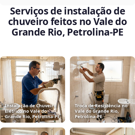
Serviços de instalação de
chuveiro feitos no Vale do
Grande Rio, Petrolina‑PE
Instalação de Chuveiro
Troca de Resistência no
Elétrico no Vale do
Vale do Grande Rio,
Grande Rio, Petrolina‑PE
Petrolina‑PE