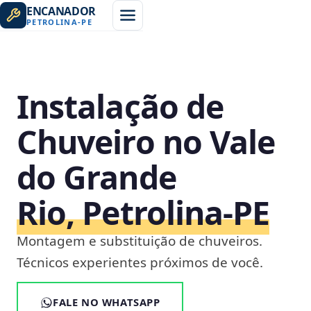
ENCANADOR
PETROLINA
-
PE
Instalação de
Chuveiro no Vale
do Grande
Rio, Petrolina‑PE
Montagem e substituição de chuveiros.
Técnicos experientes próximos de você.
FALE NO WHATSAPP