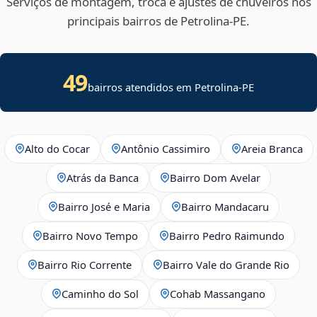
Serviços de montagem, troca e ajustes de chuveiros nos
principais bairros de Petrolina‑PE.
49
bairros atendidos em Petrolina-PE
Alto do Cocar
Antônio Cassimiro
Areia Branca
Atrás da Banca
Bairro Dom Avelar
Bairro José e Maria
Bairro Mandacaru
Bairro Novo Tempo
Bairro Pedro Raimundo
Bairro Rio Corrente
Bairro Vale do Grande Rio
Caminho do Sol
Cohab Massangano