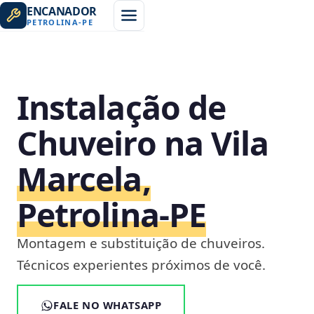
ENCANADOR
PETROLINA
-
PE
Instalação de
Chuveiro na Vila
Marcela,
Petrolina‑PE
Montagem e substituição de chuveiros.
Técnicos experientes próximos de você.
FALE NO WHATSAPP