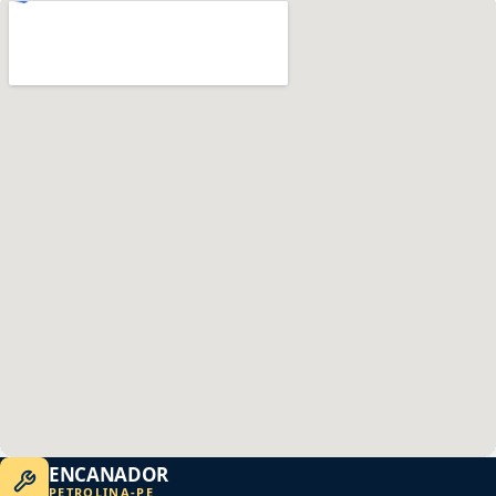
ENCANADOR
PETROLINA
-
PE