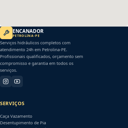
ENCANADOR
PETROLINA
-
PE
Serviços hidráulicos completos com
atendimento 24h em
Petrolina
-
PE
.
Profissionais qualificados, orçamento sem
compromisso e garantia em todos os
serviços.
SERVIÇOS
Caça Vazamento
Desentupimento de Pia