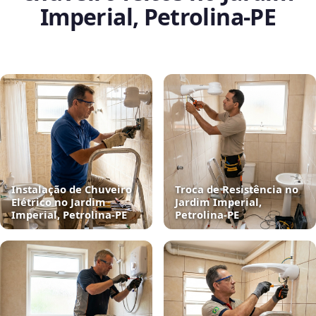
Imperial, Petrolina‑PE
Instalação de Chuveiro
Troca de Resistência no
Elétrico no Jardim
Jardim Imperial,
Imperial, Petrolina‑PE
Petrolina‑PE