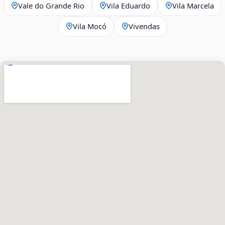
Vale do Grande Rio
Vila Eduardo
Vila Marcela
Vila Mocó
Vivendas