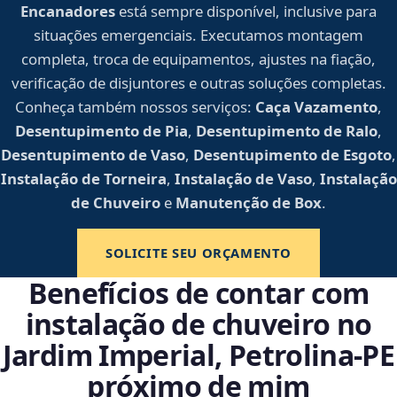
Encanadores
está sempre disponível, inclusive para
situações emergenciais. Executamos montagem
completa, troca de equipamentos, ajustes na fiação,
verificação de disjuntores e outras soluções completas.
Conheça também nossos serviços:
Caça Vazamento
,
Desentupimento de Pia
,
Desentupimento de Ralo
,
Desentupimento de Vaso
,
Desentupimento de Esgoto
,
Instalação de Torneira
,
Instalação de Vaso
,
Instalação
de Chuveiro
e
Manutenção de Box
.
SOLICITE SEU ORÇAMENTO
Benefícios de contar com
instalação de chuveiro no
Jardim Imperial, Petrolina‑PE
próximo de mim