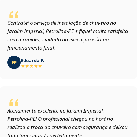
Contratei o serviço de instalação de chuveiro no
Jardim Imperial, Petrolina‑PE e fiquei muito satisfeita
com a rapidez, cuidado na execução e ótimo
funcionamento final.
Eduarda P.
EP
Atendimento excelente no Jardim Imperial,
Petrolina‑PE! O profissional chegou no horário,
realizou a troca do chuveiro com segurança e deixou
tudo funcionando perfeitamente.