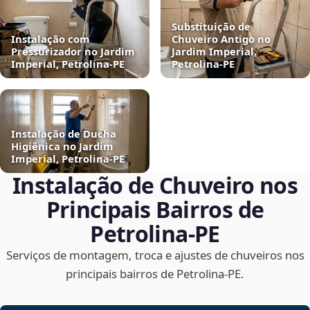
Substituição de
Instalação com
Chuveiro Antigo no
Pressurizador no Jardim
Jardim Imperial,
Imperial, Petrolina‑PE
Petrolina‑PE
Instalação de Ducha
Higiênica no Jardim
Imperial, Petrolina‑PE
Instalação de Chuveiro nos
Principais Bairros de
Petrolina‑PE
Serviços de montagem, troca e ajustes de chuveiros nos
principais bairros de Petrolina‑PE.