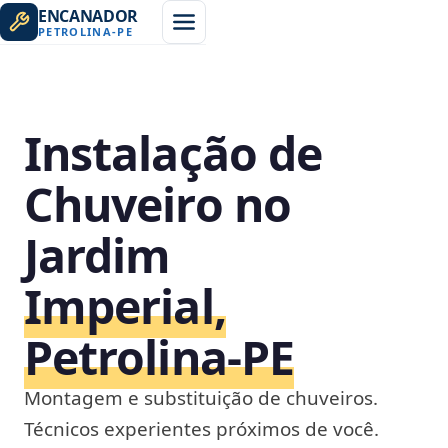
ENCANADOR
PETROLINA
-
PE
Instalação de
Chuveiro no
Jardim
Imperial,
Petrolina‑PE
Montagem e substituição de chuveiros.
Técnicos experientes próximos de você.