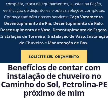
completa, troca de equipamentos, ajustes na fiação,
verificação de disjuntores e outras soluções completas.
Conheça também nossos serviços:
Caça Vazamento
,
Desentupimento de Pia
,
Desentupimento de Ralo
,
Desentupimento de Vaso
,
Desentupimento de Esgoto
,
Instalação de Torneira
,
Instalação de Vaso
,
Instalação
de Chuveiro
e
Manutenção de Box
.
SOLICITE SEU ORÇAMENTO
Benefícios de contar com
instalação de chuveiro no
Caminho do Sol, Petrolina‑PE
próximo de mim