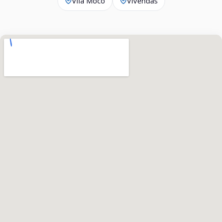
Vila Mocó
Vivendas