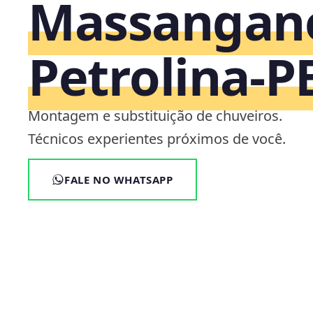
Massangan
Petrolina‑P
Montagem e substituição de chuveiros.
Técnicos experientes próximos de você.
FALE NO WHATSAPP