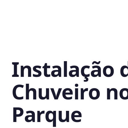
Instalação 
Chuveiro n
Parque