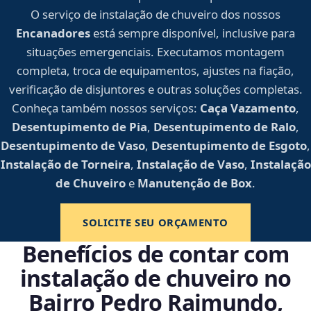
O serviço de instalação de chuveiro dos nossos
Encanadores
está sempre disponível, inclusive para
situações emergenciais. Executamos montagem
completa, troca de equipamentos, ajustes na fiação,
verificação de disjuntores e outras soluções completas.
Conheça também nossos serviços:
Caça Vazamento
,
Desentupimento de Pia
,
Desentupimento de Ralo
,
Desentupimento de Vaso
,
Desentupimento de Esgoto
,
Instalação de Torneira
,
Instalação de Vaso
,
Instalação
de Chuveiro
e
Manutenção de Box
.
SOLICITE SEU ORÇAMENTO
Benefícios de contar com
instalação de chuveiro no
Bairro Pedro Raimundo,