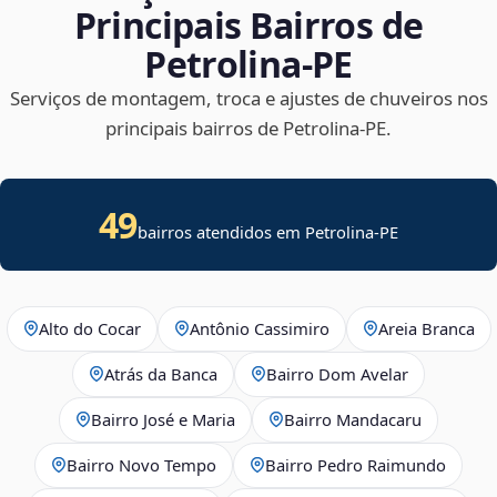
Principais Bairros de
Petrolina‑PE
Serviços de montagem, troca e ajustes de chuveiros nos
principais bairros de Petrolina‑PE.
49
bairros atendidos em Petrolina-PE
Alto do Cocar
Antônio Cassimiro
Areia Branca
Atrás da Banca
Bairro Dom Avelar
Bairro José e Maria
Bairro Mandacaru
Bairro Novo Tempo
Bairro Pedro Raimundo