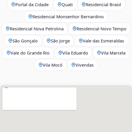
Portal da Cidade
Quati
Residencial Brasil
Residencial Monsenhor Bernardino
Residencial Nova Petrolina
Residencial Novo Tempo
São Gonçalo
São Jorge
Vale das Esmeraldas
Vale do Grande Rio
Vila Eduardo
Vila Marcela
Vila Mocó
Vivendas