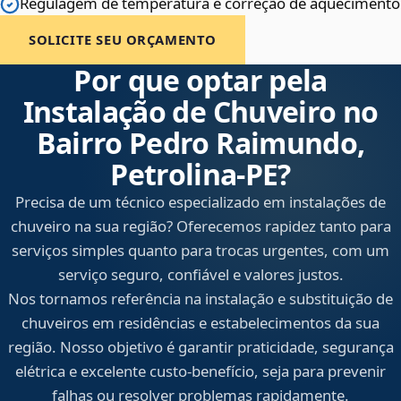
Regulagem de temperatura e correção de aquecimento
SOLICITE SEU ORÇAMENTO
Por que optar pela
Instalação de Chuveiro no
Bairro Pedro Raimundo,
Petrolina‑PE?
Precisa de um técnico especializado em instalações de
chuveiro na sua região? Oferecemos rapidez tanto para
serviços simples quanto para trocas urgentes, com um
serviço seguro, confiável e valores justos.
Nos tornamos referência na instalação e substituição de
chuveiros em residências e estabelecimentos da sua
região. Nosso objetivo é garantir praticidade, segurança
elétrica e excelente custo-benefício, seja para prevenir
falhas ou resolver problemas rapidamente.