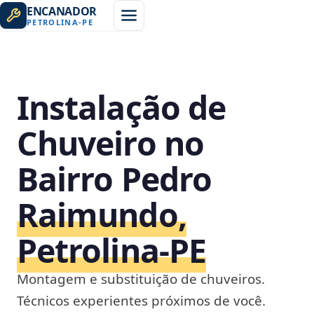
ENCANADOR
PETROLINA
-
PE
Instalação de
Chuveiro no
Bairro Pedro
Raimundo,
Petrolina‑PE
Montagem e substituição de chuveiros.
Técnicos experientes próximos de você.