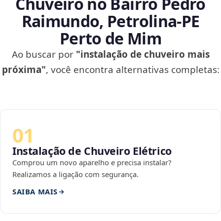
Chuveiro no Bairro Pedro
Raimundo, Petrolina‑PE
Perto de Mim
Ao buscar por
"instalação de chuveiro mais
próxima"
, você encontra alternativas completas:
01
Instalação de Chuveiro Elétrico
Comprou um novo aparelho e precisa instalar?
Realizamos a ligação com segurança.
SAIBA MAIS